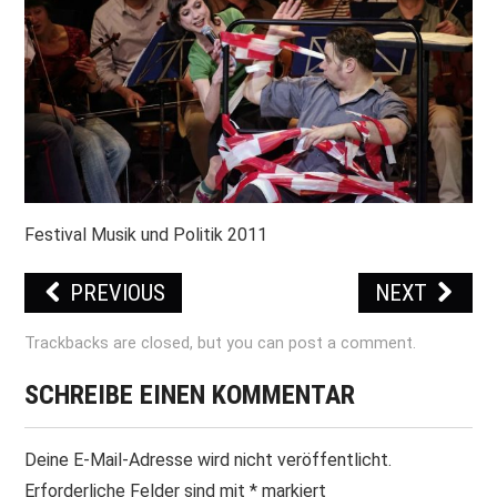
PRINT & CDS
IMPRESSUM
Festival Musik und Politik 2011
PREVIOUS
NEXT
Trackbacks are closed, but you can
post a comment
.
SCHREIBE EINEN KOMMENTAR
Deine E-Mail-Adresse wird nicht veröffentlicht.
Erforderliche Felder sind mit
*
markiert