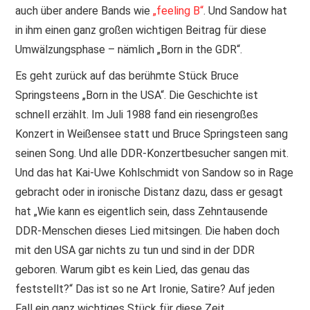
auch über andere Bands wie
„feeling B“
. Und Sandow hat
in ihm einen ganz großen wichtigen Beitrag für diese
Umwälzungsphase – nämlich „Born in the GDR“.
Es geht zurück auf das berühmte Stück Bruce
Springsteens „Born in the USA“. Die Geschichte ist
schnell erzählt. Im Juli 1988 fand ein riesengroßes
Konzert in Weißensee statt und Bruce Springsteen sang
seinen Song. Und alle DDR-Konzertbesucher sangen mit.
Und das hat Kai-Uwe Kohlschmidt von Sandow so in Rage
gebracht oder in ironische Distanz dazu, dass er gesagt
hat „Wie kann es eigentlich sein, dass Zehntausende
DDR-Menschen dieses Lied mitsingen. Die haben doch
mit den USA gar nichts zu tun und sind in der DDR
geboren. Warum gibt es kein Lied, das genau das
feststellt?“ Das ist so ne Art Ironie, Satire? Auf jeden
Fall ein ganz wichtiges Stück für diese Zeit.