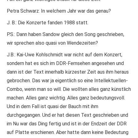
Petra Schwarz: In welchem Jahr war das genau?
J. B.: Die Konzerte fanden 1988 statt.
P.S.: Dann haben Sandow gleich den Song geschrieben,
wir sprechen also quasi von Wendezeiten?
J.B.: Kai-Uwe Kohlschmidt war nicht auf dem Konzert,
sondern hat es sich im DDR-Fernsehen angesehen und
dann ist der Text innerhalb kürzester Zeit aus ihm heraus
gebrochen. Das war ja eigentlich so eine Intellektuellen-
Combo, wenn man so will. Die wollten alles ganz künstlich
machen. Alles ganz wichtig. Alles ganz bedeutungsvoll.
Und in dem Fall ist quasi der Bauch mit ihm
durchgegangen. Und er hat diesen Text geschrieben und
im Nu war das Ding fertig und ist in der Endzeit der DDR
auf Platte erschienen. Aber hatte dann keine Bedeutung