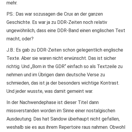
mehr.
P.S.: Das war sozusagen die Crux an der ganzen
Geschichte. Es war ja zu DDR-Zeiten noch relativ
ungewöhnlich, dass eine DDR-Band einen englischen Text
macht, oder?
J.B.: Es gab zu DDR-Zeiten schon gelegentlich englische
Texte. Aber sie waren nicht erwünscht. Das ist sicher
richtig. Und „Born in the GDR“ einfach so als Textzeile zu
nehmen und im Übrigen dann deutsche Verse zu
schmieden, das ist ja der besonders wichtige Kontrast.
Und jeder wusste, was damit gemeint war.
In der Nachwendephase ist dieser Titel dann
missverstanden worden im Sinne einer nostalgischen
Ausdeutung. Das hat Sandow überhaupt nicht gefallen,
weshalb sie es aus ihrem Repertoire raus nahmen. Obwohl