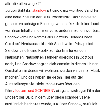
alle, die alles wagen“?
PRINT & CDS
Jürgen Balitzki: „
Sandow
ist eine ganz wichtige Band für
eine neue Zäsur in der DDR-Rockmusik. Das sind die so
IMPRESSUM
genannten schrägen Bands gewesen. Die strukturell und
von ihren Inhalten her was völlig anders machen wollten…
Sandow kam und kommt aus Cottbus. Benannt nach
Cottbus` Neubaustadtbezirk Sandow. Im Prinzip sind
Sandow eine kleine Replik auf die Einstürzenden
Neubauten. Neubauten standen allerdings in Cottbus
noch, Und Sandow sagten sich damals: In diesen kleinen
Quadraten, in denen wir wohnen, werden wir einmal Musik
machen.“ Und das haben sie getan. Hier auf der
Ausstellungstafel sieht man etwas über den
Film
„flüstern und SCHREIEN“
, ein ganz wichtiger Film der
Endzeit der DDR, in dem über diese schräge Szene
ausführlich berichtet wurde, u.A. über Sandow, natürlich