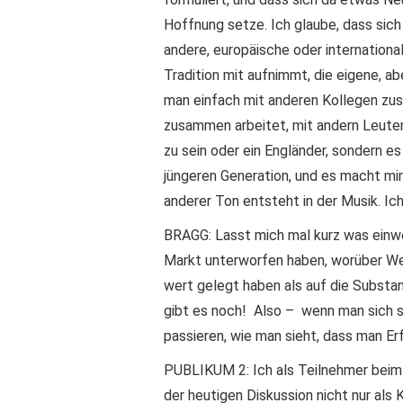
Hoffnung setze. Ich glaube, dass sich
andere, europäische oder internationa
Tradition mit aufnimmt, die eigene, ab
man einfach mit anderen Kollegen zus
zusammen arbeitet, mit andern Leuten
zu sein oder ein Engländer, sondern es 
jüngeren Generation, und es macht mir 
anderer Ton entsteht in der Musik. Ich
BRAGG: Lasst mich mal kurz was einwe
Markt unterworfen haben, worüber Wen
wert gelegt haben als auf die Substan
gibt es noch! Also – wenn man sich se
passieren, wie man sieht, dass man Erf
PUBLIKUM 2: Ich als Teilnehmer bei
der heutigen Diskussion nicht nur als