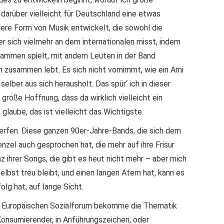
 darüber vielleicht für Deutschland eine etwas
lere Form von Musik entwickelt, die sowohl die
er sich vielmehr an dem internationalen misst, indem
ammen spielt, mit andern Leuten in der Band
 zusammen lebt. Es sich nicht vornimmt, wie ein Ami
selber aus sich herausholt. Das spür‘ ich in dieser
große Hoffnung, dass da wirklich vielleicht ein
 glaube, das ist vielleicht das Wichtigste.
rfen. Diese ganzen 90er-Jahre-Bands, die sich dem
zel auch gesprochen hat, die mehr auf ihre Frisur
z ihrer Songs, die gibt es heut nicht mehr – aber mich
lbst treu bleibt, und einen langen Atem hat, kann es
olg hat, auf lange Sicht.
m Europäischen Sozialforum bekomme die Thematik
 Konsumierender, in Anführungszeichen, oder