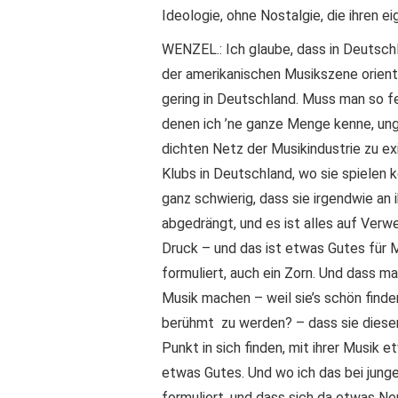
Ideologie, ohne Nostalgie, die ihren 
WENZEL.: Ich glaube, dass in Deutsch
der amerikanischen Musikszene orienti
gering in Deutschland. Muss man so fe
denen ich ’ne ganze Menge kenne, ungl
dichten Netz der Musikindustrie zu ex
Klubs in Deutschland, wo sie spielen kö
ganz schwierig, dass sie irgendwie an
abgedrängt, und es ist alles auf Verwe
Druck – und das ist etwas Gutes für M
formuliert, auch ein Zorn. Und dass ma
Musik machen – weil sie’s schön finden
berühmt zu werden? – dass sie diesen 
Punkt in sich finden, mit ihrer Musik
etwas Gutes. Und wo ich das bei junge
formuliert, und dass sich da etwas Ne