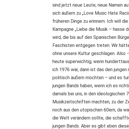
sind jetzt neue Leute, neue Namen auf
sich äußern zu „Love Music Hate Racis
früheren Dinge zu erinnern. Ich will 
Kampagne „Liebe die Musik – hasse de
wird, die bis auf den Spanischen Bürge
Faschisten entgegen treten. Wir hätt
ohne unsere Kultur geschlagen. Also 
heute superwichtig; wenn hunderttau
ich 1976 war, dann ist das den junge
politisch äußern möchten – und es tun
jungen Bands haben, wenn ich es richtig
damals bei uns, in den ideologischen 
Musikzeitschriften machten, zu der Ze
noch aus den utopischen 60ern, da war
die Welt verändern sollte, die schafft
jungen Bands. Aber es gibt eben diese