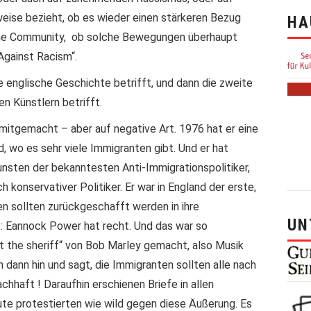
eise bezieht, ob es wieder einen stärkeren Bezug
HA
eine Community, ob solche Bewegungen überhaupt
Against Racism“.
e englische Geschichte betrifft, und dann die zweite
en Künstlern betrifft.
mitgemacht – aber auf negative Art. 1976 hat er eine
, wo es sehr viele Immigranten gibt. Und er hat
sten der bekanntesten Anti-Immigrationspolitiker,
 konservativer Politiker. Er war in England der erste,
n sollten zurückgeschafft werden in ihre
UN
: Eannock Power hat recht. Und das war so
t the sheriff“ von Bob Marley gemacht, also Musik
h dann hin und sagt, die Immigranten sollten alle nach
haft ! Daraufhin erschienen Briefe in allen
ute protestierten wie wild gegen diese Äußerung. Es