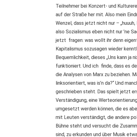
Teilnehmer bei Konzert- und Kulturer
auf der Straße her mit. Also mein Ein
Wenzel, dass jetzt nicht nur – „huuuh
also Sozialismus eben nicht nur ’ne Sa
jetzt fragen: was wollt ihr denn eige
Kapitalismus sozusagen wieder kenntl
Bequemlichkeit, dieses „Uns kann ja nix
funktioniert. Und ich finde, dass es de
die Analysen von Marx zu beziehen. Ma
linksorientiert, was is’n da?“ Und ma
geschrieben steht. Das spielt jetzt er
Verständigung, eine Werteorientierung, 
umgesetzt werden können, die es abe
mit Leuten verständigt, die andere po
Bühne steht und versucht die Zusamme
sind, zu erkunden und über Musik etwa