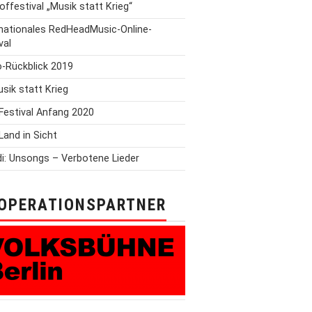
offestival „Musik statt Krieg“
rnationales RedHeadMusic-Online-
val
o-Rückblick 2019
Musik statt Krieg
Festival Anfang 2020
Land in Sicht
i: Unsongs – Verbotene Lieder
OPERATIONSPARTNER