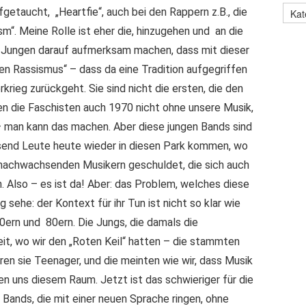
getaucht, „Heartfie“, auch bei den Rappern z.B., die
m“. Meine Rolle ist eher die, hinzugehen und an die
die Jungen darauf aufmerksam machen, dass mit dieser
n Rassismus“ – dass da eine Tradition aufgegriffen
rkrieg zurückgeht. Sie sind nicht die ersten, die den
en die Faschisten auch 1970 nicht ohne unsere Musik,
– man kann das machen. Aber diese jungen Bands sind
send Leute heute wieder in diesen Park kommen, wo
n nachwachsenden Musikern geschuldet, die sich auch
. Also – es ist da! Aber: das Problem, welches diese
 sehe: der Kontext für ihr Tun ist nicht so klar wie
70ern und 80ern. Die Jungs, die damals die
it, wo wir den „Roten Keil“ hatten – die stammten
en sie Teenager, und die meinten wie wir, dass Musik
en uns diesem Raum. Jetzt ist das schwieriger für die
 Bands, die mit einer neuen Sprache ringen, ohne