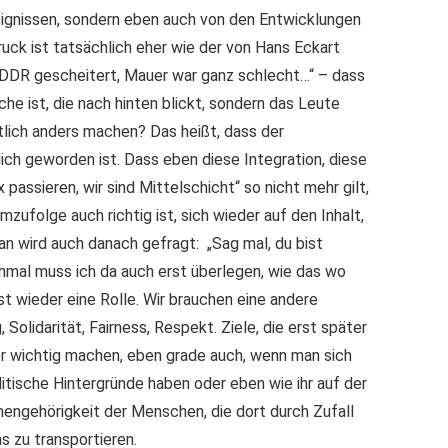
eignissen, sondern eben auch von den Entwicklungen
druck ist tatsächlich eher wie der von Hans Eckart
, DDR gescheitert, Mauer war ganz schlecht…“ – dass
che ist, die nach hinten blickt, sondern das Leute
ntlich anders machen? Das heißt, dass der
ich geworden ist. Dass eben diese Integration, diese
 passieren, wir sind Mittelschicht“ so nicht mehr gilt,
mzufolge auch richtig ist, sich wieder auf den Inhalt,
n wird auch danach gefragt: „Sag mal, du bist
nchmal muss ich da auch erst überlegen, wie das wo
st wieder eine Rolle. Wir brauchen eine andere
Solidarität, Fairness, Respekt. Ziele, die erst später
r wichtig machen, eben grade auch, wenn man sich
litische Hintergründe haben oder eben wie ihr auf der
ngehörigkeit der Menschen, die dort durch Zufall
s zu transportieren.