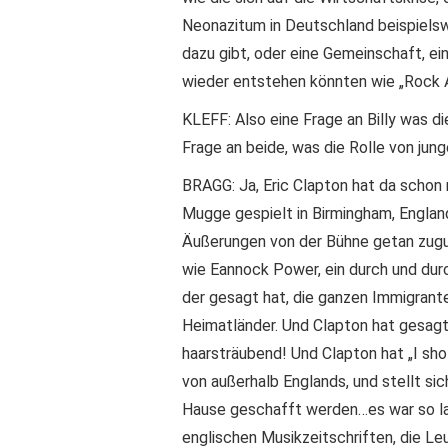
Neonazitum in Deutschland beispielsw
dazu gibt, oder eine Gemeinschaft, 
wieder entstehen könnten wie „Rock 
KLEFF: Also eine Frage an Billy was di
Frage an beide, was die Rolle von jung
BRAGG: Ja, Eric Clapton hat da schon 
Mugge gespielt in Birmingham, England
Äußerungen von der Bühne getan zugun
wie Eannock Power, ein durch und durch
der gesagt hat, die ganzen Immigrante
Heimatländer. Und Clapton hat gesagt
haarsträubend! Und Clapton hat „I sho
von außerhalb Englands, und stellt sic
Hause geschafft werden…es war so lach
englischen Musikzeitschriften, die Le