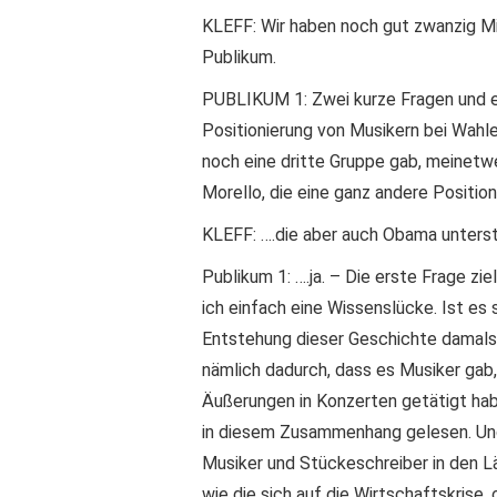
KLEFF: Wir haben noch gut zwanzig M
Publikum.
PUBLIKUM 1: Zwei kurze Fragen und e
Positionierung von Musikern bei Wahle
noch eine dritte Gruppe gab, meinet
Morello, die eine ganz andere Positio
KLEFF: ….die aber auch Obama unters
Publikum 1: ….ja. – Die erste Frage z
ich einfach eine Wissenslücke. Ist es 
Entstehung dieser Geschichte damals
nämlich dadurch, dass es Musiker gab
Äußerungen in Konzerten getätigt habe
in diesem Zusammenhang gelesen. Und 
Musiker und Stückeschreiber in den Lä
wie die sich auf die Wirtschaftskrise