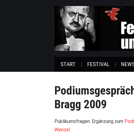
START
FESTIVAL
NEW
Podiumsgespräch
Bragg 2009
Publikumsfragen: Ergänzung zum
Podi
Wenzel