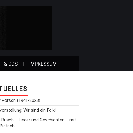
T & CDS
IMPRESSUM
TUELLES
r Porsch (1941-2023)
orstellung: Wir sind ein Folk!
t Busch – Lieder und Geschichten – mit
 Pietsch