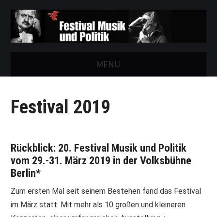
MENU
START
Festival 2019
FESTIVAL
NEWS
Rückblick: 20. Festival Musik und Politik
vom 29.-31. März 2019 in der Volksbühne
VEREIN
Berlin*
AUSSTELLUNGEN
Zum ersten Mal seit seinem Bestehen fand das Festival
im März statt. Mit mehr als 10 großen und kleineren
ARCHIV