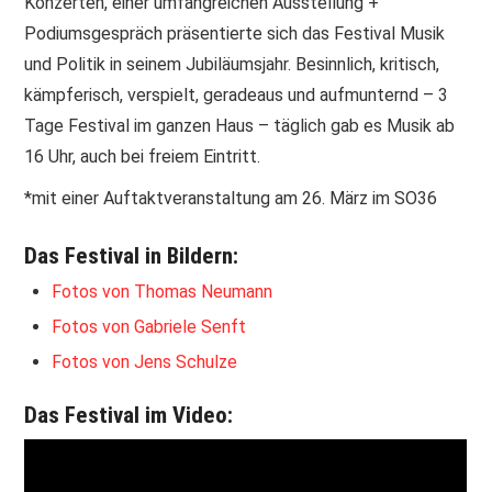
Konzerten, einer umfangreichen Ausstellung +
Podiumsgespräch präsentierte sich das Festival Musik
PRINT & CDS
und Politik in seinem Jubiläumsjahr. Besinnlich, kritisch,
kämpferisch, verspielt, geradeaus und aufmunternd – 3
IMPRESSUM
Tage Festival im ganzen Haus – täglich gab es Musik ab
16 Uhr, auch bei freiem Eintritt.
*mit einer Auftaktveranstaltung am 26. März im SO36
Das Festival in Bildern:
Fotos von Thomas Neumann
Fotos von Gabriele Senft
Fotos von Jens Schulze
Das Festival im Video: