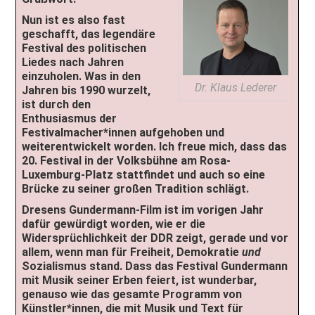
Nun ist es also fast
geschafft, das legendäre
Festival des politischen
Liedes nach Jahren
einzuholen. Was in den
Dr. Klaus Lederer
Jahren bis 1990 wurzelt,
ist durch den
Enthusiasmus der
Festivalmacher*innen aufgehoben und
weiterentwickelt worden. Ich freue mich, dass das
20. Festival in der Volksbühne am Rosa-
Luxemburg-Platz stattfindet und auch so eine
Brücke zu seiner großen Tradition schlägt.
Dresens Gundermann-Film ist im vorigen Jahr
dafür gewürdigt worden, wie er die
Widersprüchlichkeit der DDR zeigt, gerade und vor
allem, wenn man für Freiheit, Demokratie
und
Sozialismus stand. Dass das Festival Gundermann
mit Musik seiner Erben feiert, ist wunderbar,
genauso wie das gesamte Programm von
Künstler*innen, die mit Musik und Text für