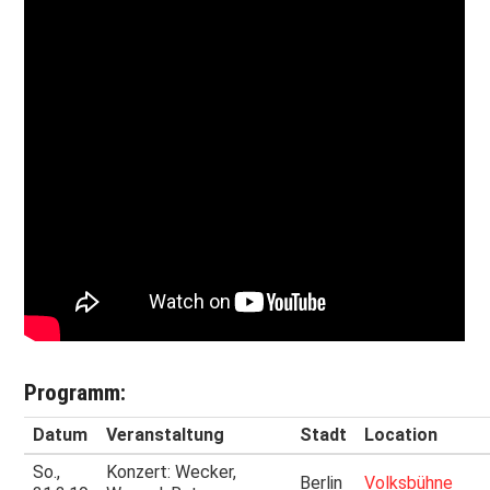
Programm:
Datum
Veranstaltung
Stadt
Location
So.,
Konzert: Wecker,
Berlin
Volksbühne