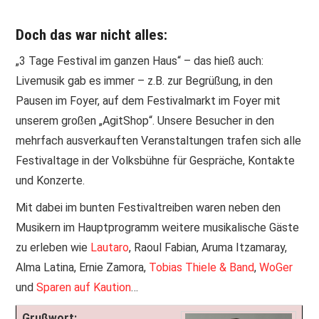
Doch das war nicht alles:
„3 Tage Festival im ganzen Haus“ – das hieß auch:
Livemusik gab es immer – z.B. zur Begrüßung, in den
Pausen im Foyer, auf dem Festivalmarkt im Foyer mit
unserem großen „AgitShop“. Unsere Besucher in den
mehrfach ausverkauften Veranstaltungen trafen sich alle
Festivaltage in der Volksbühne für Gespräche, Kontakte
und Konzerte.
Mit dabei im bunten Festivaltreiben waren neben den
Musikern im Hauptprogramm weitere musikalische Gäste
zu erleben wie
Lautaro
, Raoul Fabian, Aruma Itzamaray,
Alma Latina, Ernie Zamora,
Tobias Thiele & Band
,
WoGer
und
Sparen auf Kaution
…
Grußwort: