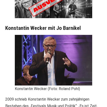
PRINT & CDS
IMPRESSUM
Konstantin Wecker mit Jo Barnikel
Konstantin Wecker (Foto: Roland Pohl)
2009 schrieb Konstantin Wecker zum zehnjährigen
Bestehen des „Festivals Musik und Politik“: „Es ist Zeit,