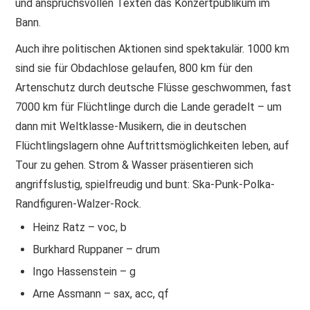
und anspruchsvollen Texten das Konzertpublikum im
Bann.
Auch ihre politischen Aktionen sind spektakulär. 1000 km
sind sie für Obdachlose gelaufen, 800 km für den
Artenschutz durch deutsche Flüsse geschwommen, fast
7000 km für Flüchtlinge durch die Lande geradelt – um
dann mit Weltklasse-Musikern, die in deutschen
Flüchtlingslagern ohne Auftrittsmöglichkeiten leben, auf
Tour zu gehen. Strom & Wasser präsentieren sich
angriffslustig, spielfreudig und bunt: Ska-Punk-Polka-
Randfiguren-Walzer-Rock.
Heinz Ratz – voc, b
Burkhard Ruppaner – drum
Ingo Hassenstein – g
Arne Assmann – sax, acc, qf