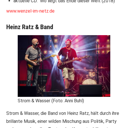
aktuelle CD: Wo liegt das Ende dieser Welt (2018)
www.wenzel-im-netz.de
Heinz Ratz & Band
Strom & Wasser (Foto: Anni Buhl)
Strom & Wasser, die Band von Heinz Ratz, hält durch ihre
brillante Musik, einer wilden Mischung aus Politik, Party