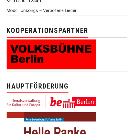
Kein Land in Sicht
Moddi: Unsongs – Verbotene Lieder
KOOPERATIONSPARTNER
HAUPTFÖRDERUNG