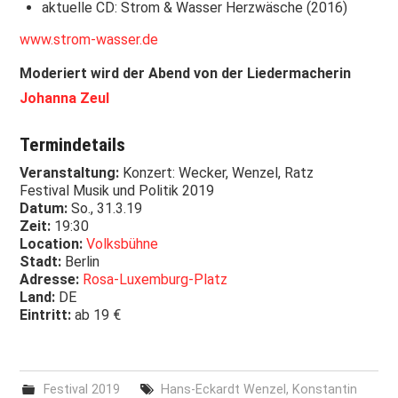
aktuelle CD: Strom & Wasser Herzwäsche (2016)
www.strom-wasser.de
Moderiert wird der Abend von der Liedermacherin
Johanna Zeul
Termindetails
Veranstaltung:
Konzert: Wecker, Wenzel, Ratz
Festival Musik und Politik 2019
Datum:
So., 31.3.19
Zeit:
19:30
Location:
Volksbühne
Stadt:
Berlin
Adresse:
Rosa-Luxemburg-Platz
Land:
DE
Eintritt:
ab 19 €
Festival 2019
Hans-Eckardt Wenzel
,
Konstantin