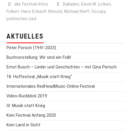
alle Festival-Infos
Balladen
,
David M. Lutken
,
Folker!
,
Hans-Eckardt Wenzel
,
Michael Kleff
,
Occupy
,
politisches Lied
AKTUELLES
Peter Porsch (1941-2023)
Buchvorstellung: Wir sind ein Folk!
Ernst Busch – Lieder und Geschichten – mit Gina Pietsch
18. Hoffestival „Musik statt Krieg“
Internationales RedHeadMusic-Online-Festival
Video-Rückblick 2019
III. Musik statt Krieg
Kein Festival Anfang 2020
Kein Land in Sicht