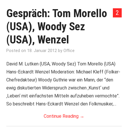
Gespräch: Tom Morello
2
(USA), Woody Sez
(USA), Wenzel
Posted on
18. Januar 2012
by
Office
David M. Lutken (USA, Woody Sez) Tom Morello (USA)
Hans-Eckardt Wenzel Moderation: Michael Kleff (Folker-
Chefredakteur) Woody Guthrie war ein Mann, der “den
ewig diskutierten Widerspruch zwischen ‚Kunst‘ und
‚Leben‘ mit einfachsten Mitteln aufzuheben vermochte”.
So beschreibt Hans-Eckardt Wenzel den Folkmusiker,…
Continue Reading
→