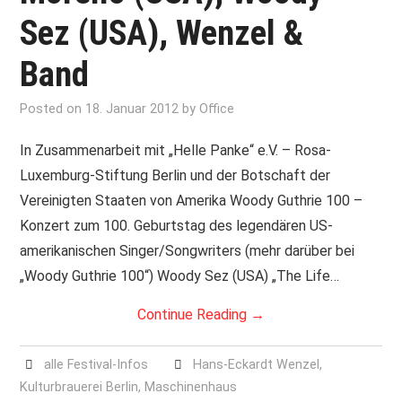
Sez (USA), Wenzel &
Band
Posted on
18. Januar 2012
by
Office
In Zusammenarbeit mit „Helle Panke“ e.V. – Rosa-
Luxemburg-Stiftung Berlin und der Botschaft der
Vereinigten Staaten von Amerika Woody Guthrie 100 –
Konzert zum 100. Geburtstag des legendären US-
amerikanischen Singer/Songwriters (mehr darüber bei
„Woody Guthrie 100“) Woody Sez (USA) „The Life…
Continue Reading
→
alle Festival-Infos
Hans-Eckardt Wenzel
,
Kulturbrauerei Berlin
,
Maschinenhaus