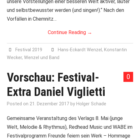
unsere Vorstellungen einer besseren Welt aktiver, lauter
und selbstbewusster werden (und singen!).“ Nach den
Vorfällen in Chemnitz…
Continue Reading
→
Festival 2019
Hans-Eckardt Wenzel
,
Konstantin
Wecker
,
Wenzel und Band
Vorschau: Festival-
0
Extra Daniel Viglietti
Posted on
21. Dezember 2017
by
Holger Schade
Gemeinsame Veranstaltung des Verlags 8. Mai (junge
Welt, Melodie & Rhythmus), Redhead Music und WABE im
Festivalprogramm Freunde feiern sein Werk – Hommage