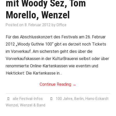
mit Woody Sez, Tom
Morello, Wenzel
Posted on
8. Februar 2012
by
Office
Für das Abschlusskonzert des Festivals am 26. Februar
2012 „Woody Guthrie 100“ gibt es derzeit noch Tickets
im Vorverkauf. Am sichersten geht dies über die
Vorverkaufskassen in der KulturBrauerei selbst oder über
renommierte Online-Kartenkassen wie eventim und
Hekticket: Die Kartenkasse in…
Continue Reading
→
alle Festival-Infos
100 Jahre
,
Berlin
,
Hans-Eckardt
Wenzel
,
Wenzel & Band