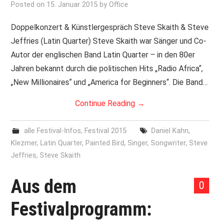
Posted on
15. Januar 2015
by
Office
Doppelkonzert & Künstlergespräch Steve Skaith & Steve
Jeffries (Latin Quarter) Steve Skaith war Sänger und Co-
Autor der englischen Band Latin Quarter – in den 80er
Jahren bekannt durch die politischen Hits „Radio Africa“,
„New Millionaires“ und „America for Beginners“. Die Band…
Continue Reading
→
alle Festival-Infos
,
Festival 2015
Daniel Kahn
,
Klezmer
,
Latin Quarter
,
Painted Bird
,
Singer
,
Songwriter
,
Steve
Jeffries
,
Steve Skaith
Aus dem
0
Festivalprogramm: