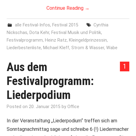
Continue Reading
→
alle Festival-Infos
,
Festival 2015
Cynthia
Nickschas
,
Dota Kehr
,
Festival Musik und Politik
,
Festivalprogramm
,
Heinz Ratz
,
Kleingeldprinzessin
,
Liederbestenliste
,
Michael Kleff
,
Strom & Wasser
,
Wabe
Aus dem
1
Festivalprogramm:
Liederpodium
Posted on
20. Januar 2015
by
Office
In der Veranstaltung „Liederpodium“ treffen sich am
Sonntagnachmittag sage und schreibe 6 (!) Liedermacher