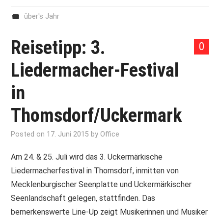
über's Jahr
Reisetipp: 3.
0
Liedermacher-Festival
in
Thomsdorf/Uckermark
Posted on
17. Juni 2015
by
Office
Am 24. & 25. Juli wird das 3. Uckermärkische
Liedermacherfestival in Thomsdorf, inmitten von
Mecklenburgischer Seenplatte und Uckermärkischer
Seenlandschaft gelegen, stattfinden. Das
bemerkenswerte Line-Up zeigt Musikerinnen und Musiker