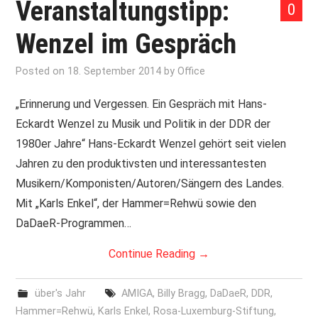
Veranstaltungstipp:
0
Wenzel im Gespräch
Posted on
18. September 2014
by
Office
„Erinnerung und Vergessen. Ein Gespräch mit Hans-
Eckardt Wenzel zu Musik und Politik in der DDR der
1980er Jahre“ Hans-Eckardt Wenzel gehört seit vielen
Jahren zu den produktivsten und interessantesten
Musikern/Komponisten/Autoren/Sängern des Landes.
Mit „Karls Enkel“, der Hammer=Rehwü sowie den
DaDaeR-Programmen…
Continue Reading
→
über's Jahr
AMIGA
,
Billy Bragg
,
DaDaeR
,
DDR
,
Hammer=Rehwü
,
Karls Enkel
,
Rosa-Luxemburg-Stiftung
,