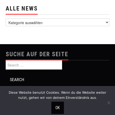
ALLE NEWS
alle News
SUCHE AUF DER SEITE
Search for:
Diese Website benutzt Cookies. Wenn du die Website weiter
nutzt, gehen wir von deinem Einverständnis aus.
© 2026 Festival Musik und Politik. All rights reserved.
OK
Hiero
by aThemes