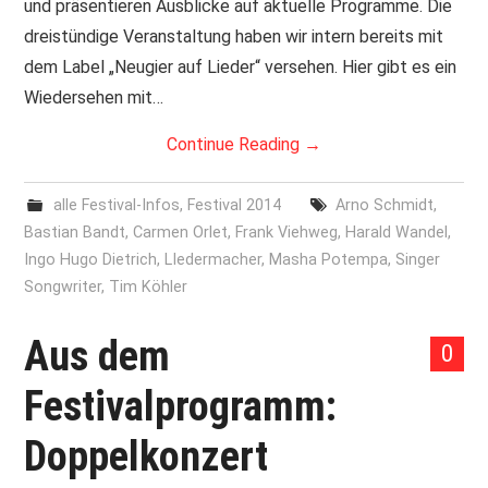
und präsentieren Ausblicke auf aktuelle Programme. Die
dreistündige Veranstaltung haben wir intern bereits mit
dem Label „Neugier auf Lieder“ versehen. Hier gibt es ein
Wiedersehen mit…
Continue Reading
→
alle Festival-Infos
,
Festival 2014
Arno Schmidt
,
Bastian Bandt
,
Carmen Orlet
,
Frank Viehweg
,
Harald Wandel
,
Ingo Hugo Dietrich
,
LIedermacher
,
Masha Potempa
,
Singer
Songwriter
,
Tim Köhler
Aus dem
0
Festivalprogramm:
Doppelkonzert