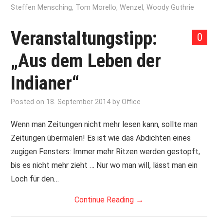
Steffen Mensching
,
Tom Morello
,
Wenzel
,
Woody Guthrie
Veranstaltungstipp:
0
„Aus dem Leben der
Indianer“
Posted on
18. September 2014
by
Office
Wenn man Zeitungen nicht mehr lesen kann, sollte man
Zeitungen übermalen! Es ist wie das Abdichten eines
zugigen Fensters: Immer mehr Ritzen werden gestopft,
bis es nicht mehr zieht … Nur wo man will, lässt man ein
Loch für den…
Continue Reading
→