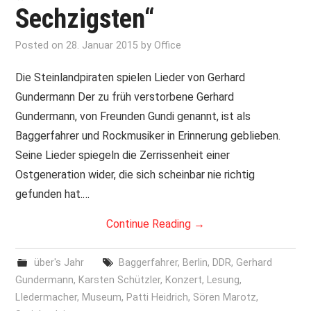
Sechzigsten“
Posted on
28. Januar 2015
by
Office
Die Steinlandpiraten spielen Lieder von Gerhard
Gundermann Der zu früh verstorbene Gerhard
Gundermann, von Freunden Gundi genannt, ist als
Baggerfahrer und Rockmusiker in Erinnerung geblieben.
Seine Lieder spiegeln die Zerrissenheit einer
Ostgeneration wider, die sich scheinbar nie richtig
gefunden hat.…
Continue Reading
→
über's Jahr
Baggerfahrer
,
Berlin
,
DDR
,
Gerhard
Gundermann
,
Karsten Schützler
,
Konzert
,
Lesung
,
LIedermacher
,
Museum
,
Patti Heidrich
,
Sören Marotz
,