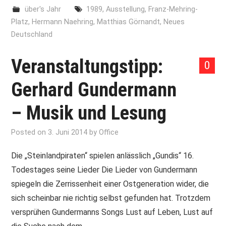
über's Jahr
1989
,
Ausstellung
,
Franz-Mehring-
Platz
,
Hermann Naehring
,
Matthias Görnandt
,
Neues
Deutschland
Veranstaltungstipp:
0
Gerhard Gundermann
– Musik und Lesung
Posted on
3. Juni 2014
by
Office
Die „Steinlandpiraten“ spielen anlässlich „Gundis“ 16.
Todestages seine Lieder Die Lieder von Gundermann
spiegeln die Zerrissenheit einer Ostgeneration wider, die
sich scheinbar nie richtig selbst gefunden hat. Trotzdem
versprühen Gundermanns Songs Lust auf Leben, Lust auf