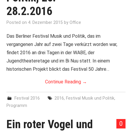
28.2.2016
Posted on
4. Dezember 2015
by
Office
Das Berliner Festival Musik und Politik, das im
vergangenen Jahr auf zwei Tage verkürzt worden war,
findet 2016 an drei Tagen in der WABE, der
Jugendtheateretage und im Bi Nuu statt. In einem
historischen Projekt blickt das Festival 50 Jahre…
Continue Reading
→
Festival 2016
2016
,
Festival Musik und Politik
,
Programm
Ein roter Vogel und
0