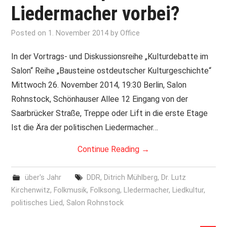
Liedermacher vorbei?
Posted on
1. November 2014
by
Office
In der Vortrags- und Diskussionsreihe „Kulturdebatte im
Salon“ Reihe „Bausteine ostdeutscher Kulturgeschichte“
Mittwoch 26. November 2014, 19:30 Berlin, Salon
Rohnstock, Schönhauser Allee 12 Eingang von der
Saarbrücker Straße, Treppe oder Lift in die erste Etage
Ist die Ära der politischen Liedermacher…
Continue Reading
→
über's Jahr
DDR
,
Ditrich Mühlberg
,
Dr. Lutz
Kirchenwitz
,
Folkmusik
,
Folksong
,
LIedermacher
,
Liedkultur
,
politisches Lied
,
Salon Rohnstock