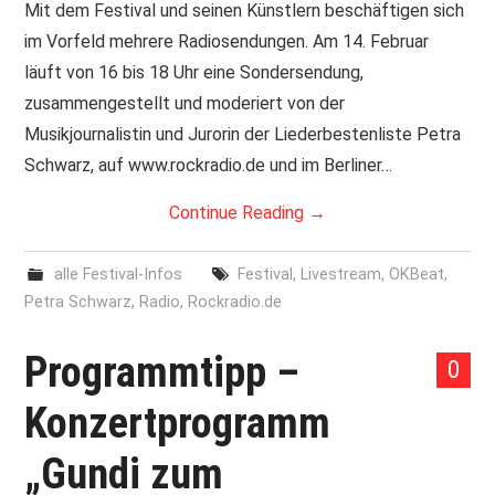
Mit dem Festival und seinen Künstlern beschäftigen sich
im Vorfeld mehrere Radiosendungen. Am 14. Februar
läuft von 16 bis 18 Uhr eine Sondersendung,
zusammengestellt und moderiert von der
Musikjournalistin und Jurorin der Liederbestenliste Petra
Schwarz, auf www.rockradio.de und im Berliner…
Continue Reading
→
alle Festival-Infos
Festival
,
Livestream
,
OKBeat
,
Petra Schwarz
,
Radio
,
Rockradio.de
Programmtipp –
0
Konzertprogramm
„Gundi zum