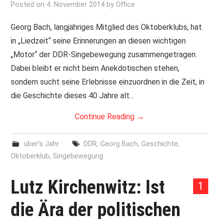
Posted on
4. November 2014
by
Office
Georg Bach, langjähriges Mitglied des Oktoberklubs, hat
in „Liedzeit“ seine Erinnerungen an diesen wichtigen
„Motor“ der DDR-Singebewegung zusammengetragen.
Dabei bleibt er nicht beim Anekdotischen stehen,
sondern sucht seine Erlebnisse einzuordnen in die Zeit, in
die Geschichte dieses 40 Jahre alt…
Continue Reading
→
über's Jahr
DDR
,
Georg Bach
,
Geschichte
,
Oktoberklub
,
Singebewegung
Lutz Kirchenwitz: Ist
1
die Ära der politischen