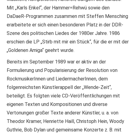
Mit „Karls Enkel“, der Hammer=Rehwü sowie den
DaDaeR-Programmen zusammen mit Steffen Mensching
erarbeitete er sich einen besonderen Platz in der DDR-
Szene des politischen Liedes der 1980er Jahre. 1986
erschien die LP „Stirb mit mir ein Stück“, für die er mit der
„Goldenen Amiga“ geehrt wurde.
Bereits im September 1989 war er aktiv an der
Formulierung und Popularisierung der Resolution von
RockmusikerInnen und LiedermacherInnen, dem
folgenreichsten Künstlerappell der „Wende-Zeit“,
beteiligt. Es folgten viele CD-Veröffentlichungen mit
eigenen Texten und Kompositionen und diverse
Vertonungen großer Texte anderer Künstler, u. a. von
Theodor Kramer, Henriette Haill, Christoph Hein, Woody
Guthrie, Bob Dylan und gemeinsame Konzerte z. B. mit