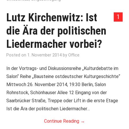
Lutz Kirchenwitz: Ist
1
die Ära der politischen
Liedermacher vorbei?
Posted on
1. November 2014
by
Office
In der Vortrags- und Diskussionsreihe „Kulturdebatte im
Salon“ Reihe „Bausteine ostdeutscher Kulturgeschichte“
Mittwoch 26. November 2014, 19:30 Berlin, Salon
Rohnstock, Schönhauser Allee 12 Eingang von der
Saarbrücker Straße, Treppe oder Lift in die erste Etage
Ist die Ära der politischen Liedermacher…
Continue Reading
→