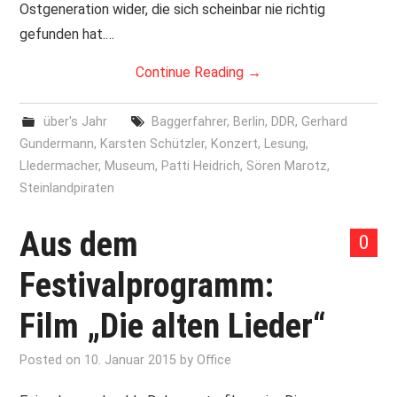
Ostgeneration wider, die sich scheinbar nie richtig
gefunden hat.…
Continue Reading
→
über's Jahr
Baggerfahrer
,
Berlin
,
DDR
,
Gerhard
Gundermann
,
Karsten Schützler
,
Konzert
,
Lesung
,
LIedermacher
,
Museum
,
Patti Heidrich
,
Sören Marotz
,
Steinlandpiraten
Aus dem
0
Festivalprogramm:
Film „Die alten Lieder“
Posted on
10. Januar 2015
by
Office