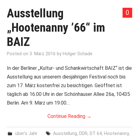
Ausstellung
0
„Hootenanny ’66“ im
BAIZ
Posted on
3. März 2016
by
Holger Schade
In der Berliner „Kultur- und Schankwirtschaft BAIZ“ ist die
Ausstellung aus unserem diesjährigen Festival noch bis
zum 17. März kostenfrei zu besichtigen. Geöffnet ist
täglich ab 16.00 Uhr in der Schönhauser Allee 26a, 10435
Berlin. Am 9. März um 19.00…
Continue Reading
→
über's Jahr
Ausstellung
,
DDR
,
DT 64
,
Hootenanny
,