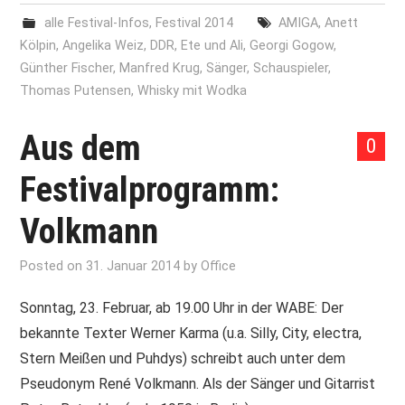
alle Festival-Infos
,
Festival 2014
AMIGA
,
Anett
Kölpin
,
Angelika Weiz
,
DDR
,
Ete und Ali
,
Georgi Gogow
,
Günther Fischer
,
Manfred Krug
,
Sänger
,
Schauspieler
,
Thomas Putensen
,
Whisky mit Wodka
Aus dem
0
Festivalprogramm:
Volkmann
Posted on
31. Januar 2014
by
Office
Sonntag, 23. Februar, ab 19.00 Uhr in der WABE: Der
bekannte Texter Werner Karma (u.a. Silly, City, electra,
Stern Meißen und Puhdys) schreibt auch unter dem
Pseudonym René Volkmann. Als der Sänger und Gitarrist