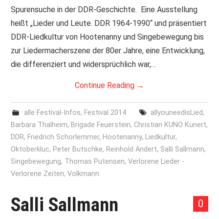
Spurensuche in der DDR-Geschichte. Eine Ausstellung
heißt „Lieder und Leute. DDR 1964-1990“ und präsentiert
DDR-Liedkultur von Hootenanny und Singebewegung bis
zur Liedermacherszene der 80er Jahre, eine Entwicklung,
die differenziert und widersprüchlich war,…
Continue Reading
→
alle Festival-Infos
,
Festival 2014
allyouneedisLied
,
Barbara Thalheim
,
Brigade Feuerstein
,
Christian KUNO Kunert
,
DDR
,
Friedrich Schorlemmer
,
Hootenanny
,
Liedkultur
,
Oktoberkluc
,
Peter Butschke
,
Reinhold Andert
,
Salli Sallmann
,
Singebewegung
,
Thomas Putensen
,
Verlorene Lieder -
Verlorene Zeiten
,
Volkmann
Salli Sallmann
0