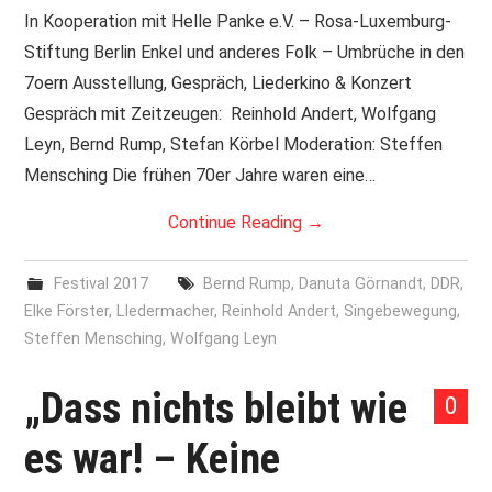
In Kooperation mit Helle Panke e.V. – Rosa-Luxemburg-
Stiftung Berlin Enkel und anderes Folk – Umbrüche in den
7oern Ausstellung, Gespräch, Liederkino & Konzert
Gespräch mit Zeitzeugen: Reinhold Andert, Wolfgang
Leyn, Bernd Rump, Stefan Körbel Moderation: Steffen
Mensching Die frühen 70er Jahre waren eine…
Continue Reading
→
Festival 2017
Bernd Rump
,
Danuta Görnandt
,
DDR
,
Elke Förster
,
LIedermacher
,
Reinhold Andert
,
Singebewegung
,
Steffen Mensching
,
Wolfgang Leyn
„Dass nichts bleibt wie
0
es war! – Keine