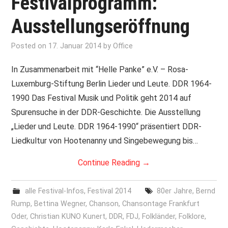
Festivalprogramm:
Ausstellungseröffnung
Posted on
17. Januar 2014
by
Office
In Zusammenarbeit mit “Helle Panke” e.V. – Rosa-
Luxemburg-Stiftung Berlin Lieder und Leute. DDR 1964-
1990 Das Festival Musik und Politik geht 2014 auf
Spurensuche in der DDR-Geschichte. Die Ausstellung
„Lieder und Leute. DDR 1964-1990“ präsentiert DDR-
Liedkultur von Hootenanny und Singebewegung bis…
Continue Reading
→
alle Festival-Infos
,
Festival 2014
80er Jahre
,
Bernd
Rump
,
Bettina Wegner
,
Chanson
,
Chansontage Frankfurt
Oder
,
Christian KUNO Kunert
,
DDR
,
FDJ
,
Folkländer
,
Folklore
,