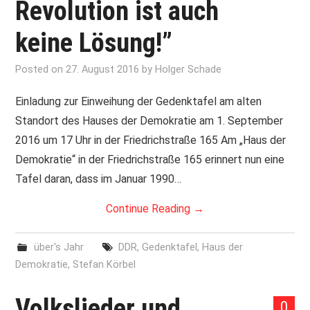
Revolution ist auch
keine Lösung!”
Posted on
27. August 2016
by
Holger Schade
Einladung zur Einweihung der Gedenktafel am alten
Standort des Hauses der Demokratie am 1. September
2016 um 17 Uhr in der Friedrichstraße 165 Am „Haus der
Demokratie“ in der Friedrichstraße 165 erinnert nun eine
Tafel daran, dass im Januar 1990…
Continue Reading
→
über's Jahr
DDR
,
Gedenktafel
,
Haus der
Demokratie
,
Stefan Körbel
Volkslieder und
0