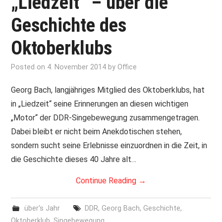
„Liedzeit“ – über die
Geschichte des
Oktoberklubs
Posted on
4. November 2014
by
Office
Georg Bach, langjähriges Mitglied des Oktoberklubs, hat
in „Liedzeit“ seine Erinnerungen an diesen wichtigen
„Motor“ der DDR-Singebewegung zusammengetragen.
Dabei bleibt er nicht beim Anekdotischen stehen,
sondern sucht seine Erlebnisse einzuordnen in die Zeit, in
die Geschichte dieses 40 Jahre alt…
Continue Reading
→
über's Jahr
DDR
,
Georg Bach
,
Geschichte
,
Oktoberklub
,
Singebewegung