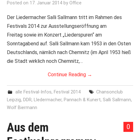
Posted on
17. Januar 2014
by
Office
Der Liedermacher Salli Sallmann tritt im Rahmen des
Festivals 2014 zur Ausstellungseröffnung am
Freitag sowie im Konzert „Liederspuren“ am
Sonntagabend auf. Salli Sallmann kam 1953 in den Osten
Deutschlands, nämlich nach Chemnitz (im April 1953 hieß
die Stadt wirklich noch Chemnitz,…
Continue Reading
→
alle Festival-Infos
,
Festival 2014
Chansonclub
Leipzig
,
DDR
,
LIedermacher
,
Pannach & Kunert
,
Salli Sallmann
,
Wolf Biermann
Aus dem
0