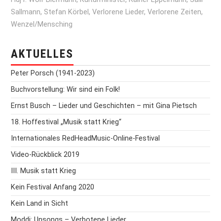
Sallmann
,
Stefan Körbel
,
Verlorene Lieder
,
Verlorene Zeiten
,
Wenzel/Mensching
AKTUELLES
Peter Porsch (1941-2023)
Buchvorstellung: Wir sind ein Folk!
Ernst Busch – Lieder und Geschichten – mit Gina Pietsch
18. Hoffestival „Musik statt Krieg“
Internationales RedHeadMusic-Online-Festival
Video-Rückblick 2019
III. Musik statt Krieg
Kein Festival Anfang 2020
Kein Land in Sicht
Moddi: Unsongs – Verbotene Lieder