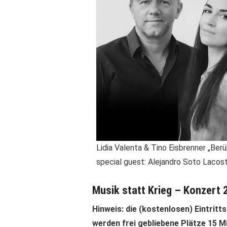
Lidia Valenta & Tino Eisbrenner „Ber
special guest: Alejandro Soto Lacost
Musik statt Krieg – Konzert 
Hinweis: die (kostenlosen) Eintritt
werden frei gebliebene Plätze 15 Mi