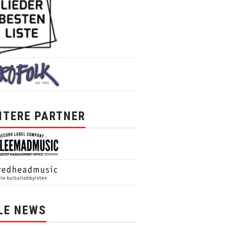
ITERE PARTNER
LE NEWS
News