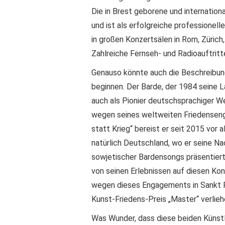
Die in Brest geborene und internation
und ist als erfolgreiche professionell
in großen Konzertsälen in Rom, Zürich
Zahlreiche Fernseh- und Radioauftritte
Genauso könnte auch die Beschreib
beginnen. Der Barde, der 1984 seine 
auch als Pionier deutschsprachiger We
wegen seines weltweiten Friedenseng
statt Krieg“ bereist er seit 2015 vor 
natürlich Deutschland, wo er seine N
sowjetischer Bardensongs präsentiert.
von seinen Erlebnissen auf diesen Ko
wegen dieses Engagements in Sankt P
Kunst-Friedens-Preis „Master“ verlieh
Was Wunder, dass diese beiden Künst