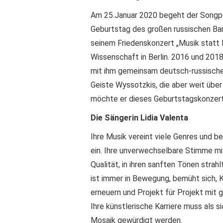
Am 25.Januar 2020 begeht der Songpoe
Geburtstag des großen russischen Ba
seinem Friedenskonzert „Musik statt K
Wissenschaft in Berlin. 2016 und 2018 
mit ihm gemeinsam deutsch-russische
Geiste Wyssotzkis, die aber weit übe
möchte er dieses Geburtstagskonzert
Die Sängerin Lidia Valenta
Ihre Musik vereint viele Genres und be
ein. Ihre unverwechselbare Stimme m
Qualität, in ihren sanften Tönen strahl
ist immer in Bewegung, bemüht sich, 
erneuern und Projekt für Projekt mit g
Ihre künstlerische Karriere muss als
Mosaik gewürdigt werden.