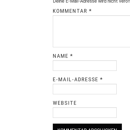
Deine E-Mail-Adresse wird nicht veröf
KOMMENTAR
*
NAME
*
E-MAIL-ADRESSE
*
WEBSITE