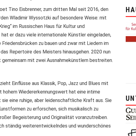
HA
t Tino Eisbrenner, zum dritten Mal seit 2016, den
rden Wladimir Wyssotzki auf besondere Weise: mit
rieg“ im Russischen Haus für Kultur und
hat er dazu viele internationale Künstler eingeladen,
 Friedensbrücken zu bauen und zwar mit Liedern im
r das Repertoire des Meisters hinausgehen. 2020 nun
 gemeinsam mit zwei Ausnahmekünstlern bestreiten.
zieht Einflüsse aus Klassik, Pop, Jazz und Blues mit
it hohem Wiedererkennungswert hat eine intime
UN
t sie eine ruhige, aber leidenschaftliche Kraft aus. Sie
Kunstformen zu erforschen, sich musikalisch zu
roßer Begeisterung und Originalität voranzutreiben.
 sich ständig weiterentwickelndes und wunderschönes