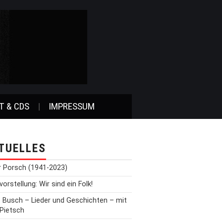
T & CDS
IMPRESSUM
TUELLES
r Porsch (1941-2023)
orstellung: Wir sind ein Folk!
t Busch – Lieder und Geschichten – mit
 Pietsch