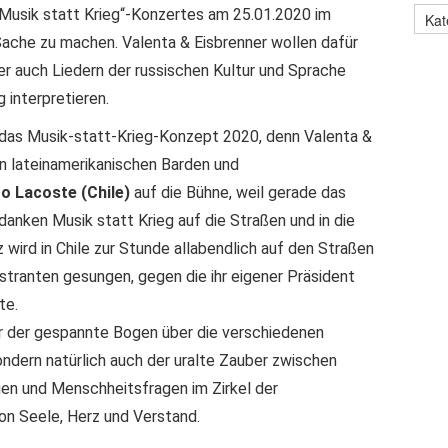
 „Musik statt Krieg“-Konzertes am 25.01.2020 im
ache zu machen. Valenta & Eisbrenner wollen dafür
er auch Liedern der russischen Kultur und Sprache
 interpretieren.
t das Musik-statt-Krieg-Konzept 2020, denn Valenta &
en lateinamerikanischen Barden und
o Lacoste (Chile)
auf die Bühne, weil gerade das
anken Musik statt Krieg auf die Straßen und in die
z wird in Chile zur Stunde allabendlich auf den Straßen
tranten gesungen, gegen die ihr eigener Präsident
te.
ur der gespannte Bogen über die verschiedenen
ondern natürlich auch der uralte Zauber zwischen
en und Menschheitsfragen im Zirkel der
n Seele, Herz und Verstand.