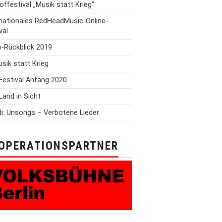
offestival „Musik statt Krieg“
rnationales RedHeadMusic-Online-
val
o-Rückblick 2019
Musik statt Krieg
Festival Anfang 2020
Land in Sicht
i: Unsongs – Verbotene Lieder
OPERATIONSPARTNER