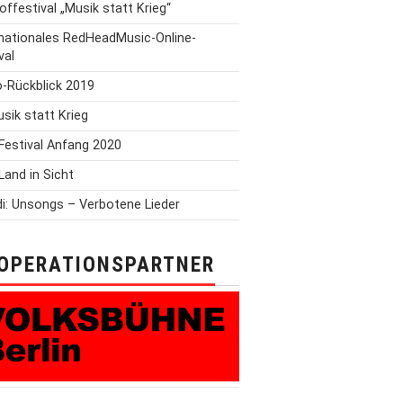
offestival „Musik statt Krieg“
rnationales RedHeadMusic-Online-
val
o-Rückblick 2019
Musik statt Krieg
Festival Anfang 2020
Land in Sicht
i: Unsongs – Verbotene Lieder
OPERATIONSPARTNER