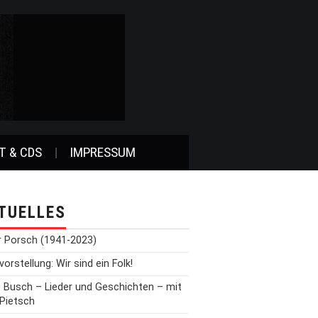
T & CDS
IMPRESSUM
TUELLES
r Porsch (1941-2023)
orstellung: Wir sind ein Folk!
t Busch – Lieder und Geschichten – mit
 Pietsch