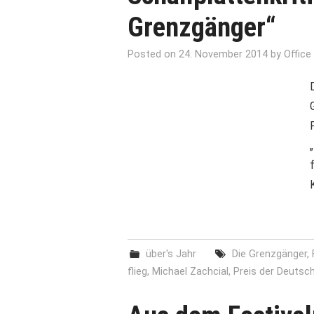
Grenzgänger“
Posted on
24. November 2014
by
Office
über's Jahr
Die Grenzgänger
,
flieg
,
Michael Zachcial
,
Preis der Deutsch