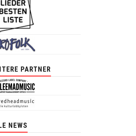
ITERE PARTNER
LE NEWS
News