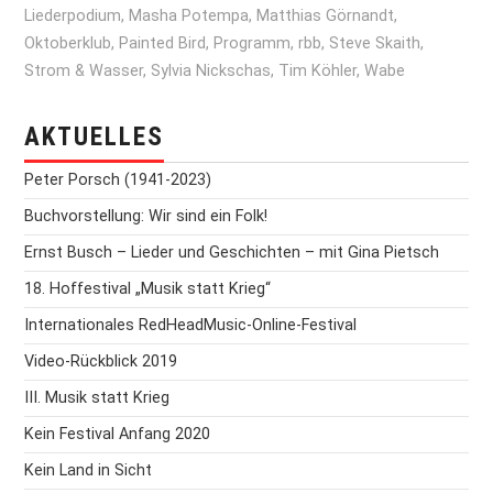
Liederpodium
,
Masha Potempa
,
Matthias Görnandt
,
Oktoberklub
,
Painted Bird
,
Programm
,
rbb
,
Steve Skaith
,
Strom & Wasser
,
Sylvia Nickschas
,
Tim Köhler
,
Wabe
AKTUELLES
Peter Porsch (1941-2023)
Buchvorstellung: Wir sind ein Folk!
Ernst Busch – Lieder und Geschichten – mit Gina Pietsch
18. Hoffestival „Musik statt Krieg“
Internationales RedHeadMusic-Online-Festival
Video-Rückblick 2019
III. Musik statt Krieg
Kein Festival Anfang 2020
Kein Land in Sicht