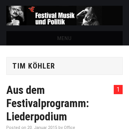
MENU
START
TIM KÖHLER
FESTIVAL
NEWS
Aus dem
1
VEREIN
Festivalprogramm:
AUSSTELLUNGEN
Liederpodium
ARCHIV
Posted on
20. Januar 2015
by
Office