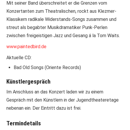
Mit seiner Band überschreitet er die Grenzen vom
Konzertanten zum Theatralischen, rockt aus Klezmer-
Klassikern radikale Widerstands-Songs zusammen und
streut als begabter Musikdramatiker Punk-Perlen
zwischen freigeistigen Jazz und Gesang á la Tom Waits.
www.paintedbird.de
Aktuelle CD:
Bad Old Songs (Oriente Records)
Künstlergespräch
Im Anschluss an das Konzert laden wir zu einem
Gespräch mit den Künstlern in der Jugendtheateretage
nebenan ein. Der Eintritt dazu ist frei.
Termindetails