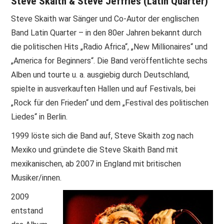
Steve Skaith & Steve Jeffries (Latin Quarter)
Steve Skaith war Sänger und Co-Autor der englischen
PRINT & CDS
Band Latin Quarter – in den 80er Jahren bekannt durch
IMPRESSUM
die politischen Hits „Radio Africa“, „New Millionaires“ und
„America for Beginners“. Die Band veröffentlichte sechs
Alben und tourte u. a. ausgiebig durch Deutschland,
spielte in ausverkauften Hallen und auf Festivals, bei
„Rock für den Frieden“ und dem „Festival des politischen
Liedes“ in Berlin.
1999 löste sich die Band auf, Steve Skaith zog nach
Mexiko und gründete die Steve Skaith Band mit
mexikanischen, ab 2007 in England mit britischen
Musiker/innen.
2009
entstand