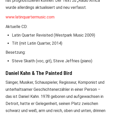
hat prognostizieren können. Der Text zu „Radio Africa“
wurde allerdings aktualisiert und neu verfasst.
www.latinquartermusic.com
Aktuelle CD:
Latin Quarter Revisited (Westpark Music 2009)
Tilt (mit Latin Quarter, 2014)
Besetzung:
Steve Skaith (voc, git), Steve Jeffries (piano)
Daniel Kahn & The Painted Bird
Sänger, Musiker, Schauspieler, Regisseur, Komponist und
unterhaltsamer Geschichtenerzähler in einer Person –
das ist Daniel Kahn. 1978 geboren und aufgewachsen in
Detroit, hatte er Gelegenheit, seinen Platz zwischen
schwarz und weiß, arm und reich, oben und unten, drinnen