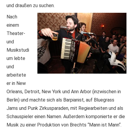
und draußen zu suchen.
Nach
einem
Theater-
und
Musikstudi
um lebte
und
arbeitete
er in New
Orleans, Detroit, New York und Ann Arbor (inzwischen in
Berlin) und machte sich als Barpianist, auf Bluegrass
Jams und Punk Zirkusparaden, mit Regiearbeiten und als
Schauspieler einen Namen. Außerdem komponierte er die
Musik zu einer Produktion von Brechts “Mann ist Mann“.