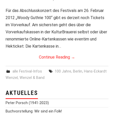
PRINT & CDS
Für das Abschlusskonzert des Festivals am 26. Februar
2012 „Woody Guthrie 100“ gibt es derzeit noch Tickets
IMPRESSUM
im Vorverkauf. Am sichersten geht dies über die
Vorverkaufskassen in der KulturBrauerei selbst oder über
renommierte Online-Kartenkassen wie eventim und
Hekticket: Die Kartenkasse in…
Continue Reading
→
alle Festival-Infos
100 Jahre
,
Berlin
,
Hans-Eckardt
Wenzel
,
Wenzel & Band
AKTUELLES
Peter Porsch (1941-2023)
Buchvorstellung: Wir sind ein Folk!