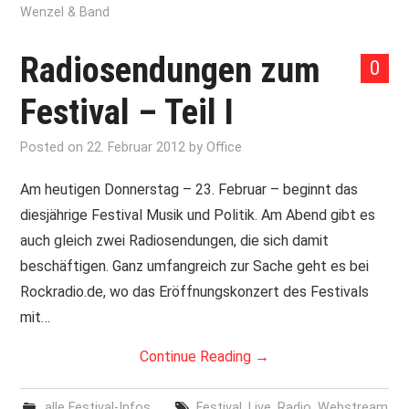
Wenzel & Band
Radiosendungen zum
0
Festival – Teil I
Posted on
22. Februar 2012
by
Office
Am heutigen Donnerstag – 23. Februar – beginnt das
diesjährige Festival Musik und Politik. Am Abend gibt es
auch gleich zwei Radiosendungen, die sich damit
beschäftigen. Ganz umfangreich zur Sache geht es bei
Rockradio.de, wo das Eröffnungskonzert des Festivals
mit…
Continue Reading
→
alle Festival-Infos
Festival
,
Live
,
Radio
,
Webstream