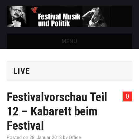
MENU
START
LIVE
FESTIVAL
NEWS
Festivalvorschau Teil
0
VEREIN
12 – Kabarett beim
AUSSTELLUNGEN
Festival
ARCHIV
Posted on
28. Januar 2013
by
Office