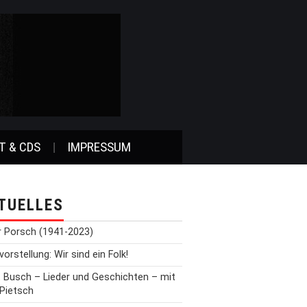
T & CDS
IMPRESSUM
TUELLES
r Porsch (1941-2023)
orstellung: Wir sind ein Folk!
t Busch – Lieder und Geschichten – mit
 Pietsch