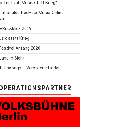
offestival „Musik statt Krieg“
rnationales RedHeadMusic-Online-
val
o-Rückblick 2019
Musik statt Krieg
Festival Anfang 2020
Land in Sicht
i: Unsongs – Verbotene Lieder
OPERATIONSPARTNER