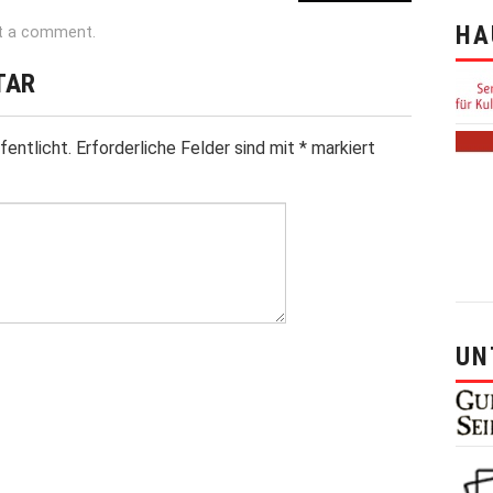
HA
t a comment
.
TAR
fentlicht.
Erforderliche Felder sind mit
*
markiert
UN