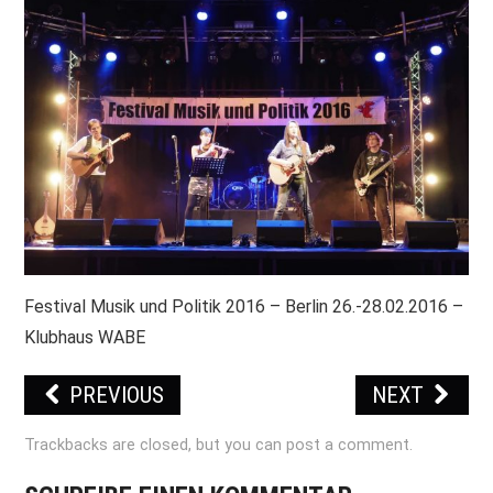
PRINT & CDS
IMPRESSUM
Festival Musik und Politik 2016 – Berlin 26.-28.02.2016 –
Klubhaus WABE
PREVIOUS
NEXT
Trackbacks are closed, but you can
post a comment
.