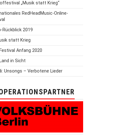
offestival „Musik statt Krieg“
rnationales RedHeadMusic-Online-
val
o-Rückblick 2019
Musik statt Krieg
Festival Anfang 2020
Land in Sicht
i: Unsongs – Verbotene Lieder
OPERATIONSPARTNER