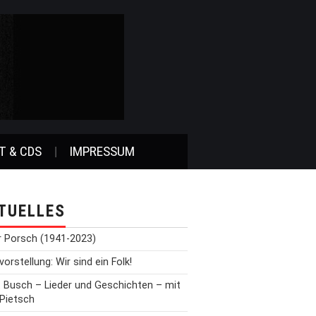
T & CDS
IMPRESSUM
TUELLES
r Porsch (1941-2023)
orstellung: Wir sind ein Folk!
t Busch – Lieder und Geschichten – mit
 Pietsch