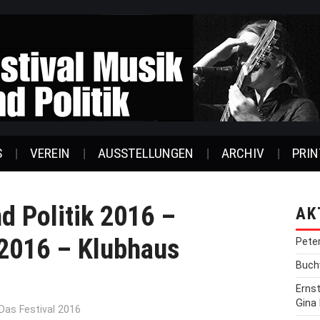
S
VEREIN
AUSSTELLUNGEN
ARCHIV
PRIN
d Politik 2016 –
AK
.2016 – Klubhaus
Pete
Buchv
Erns
Gina
Das Festival 2016