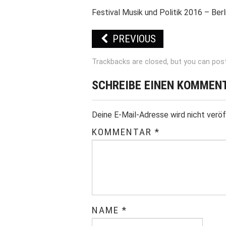
Festival Musik und Politik 2016 – Be
PREVIOUS
Trackbacks are closed, but you can
pos
SCHREIBE EINEN KOMMEN
Deine E-Mail-Adresse wird nicht veröf
KOMMENTAR
*
NAME
*