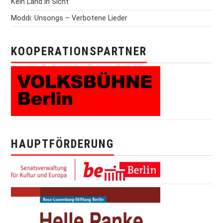
Kein Land in Sicht
Moddi: Unsongs – Verbotene Lieder
KOOPERATIONSPARTNER
HAUPTFÖRDERUNG