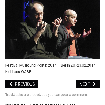
PRINT & CDS
IMPRESSUM
Festival Musik und Politik 2014 – Berlin 20.-23.02.2014 –
Klubhaus WABE
PREVIOUS
NEXT
Trackbacks are closed, but you can
post a comment
.