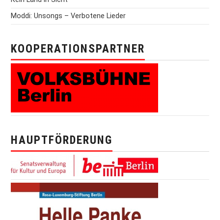
Moddi: Unsongs – Verbotene Lieder
KOOPERATIONSPARTNER
HAUPTFÖRDERUNG