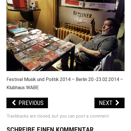
PRINT & CDS
IMPRESSUM
Festival Musik und Politik 2014 – Berlin 20.-23.02.2014 –
Klubhaus WABE
PREVIOUS
NEXT
Trackbacks are closed, but you can
post a comment
.
SCHREIBE EINEN KOMMENTAR