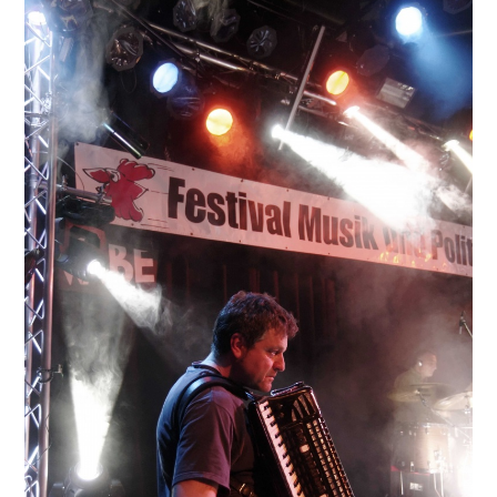
PRINT & CDS
IMPRESSUM