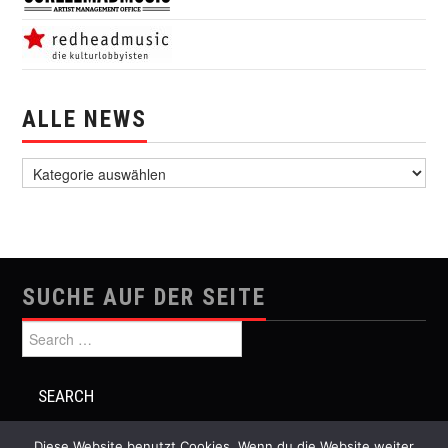
ALLE NEWS
alle News
SUCHE AUF DER SEITE
Search for:
Diese Website benutzt Cookies. Wenn du die Website weiter