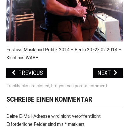
Festival Musik und Politik 2014 – Berlin 20.-23.02.2014 –
Klubhaus WABE
PREVIOUS
NEXT
Trackbacks are closed, but you can
post a comment
.
SCHREIBE EINEN KOMMENTAR
Deine E-Mail-Adresse wird nicht veröffentlicht.
Erforderliche Felder sind mit
*
markiert