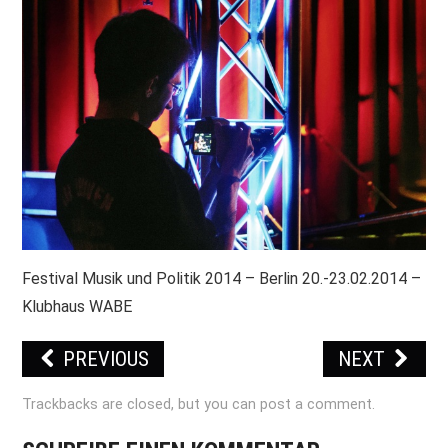
PRINT & CDS
IMPRESSUM
Festival Musik und Politik 2014 – Berlin 20.-23.02.2014 –
Klubhaus WABE
PREVIOUS
NEXT
Trackbacks are closed, but you can
post a comment
.