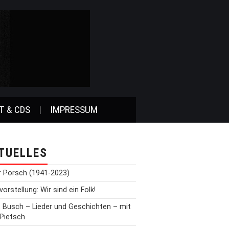
T & CDS
IMPRESSUM
TUELLES
r Porsch (1941-2023)
orstellung: Wir sind ein Folk!
t Busch – Lieder und Geschichten – mit
 Pietsch