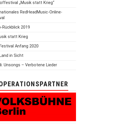
offestival „Musik statt Krieg“
rnationales RedHeadMusic-Online-
val
o-Rückblick 2019
Musik statt Krieg
Festival Anfang 2020
Land in Sicht
i: Unsongs – Verbotene Lieder
OPERATIONSPARTNER