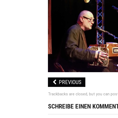
PREVIOUS
Trackbacks are closed, but you can
pos
SCHREIBE EINEN KOMMEN