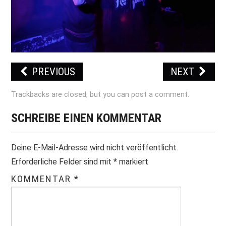
PRINT & CDS
IMPRESSUM
PREVIOUS
NEXT
Trackbacks are closed, but you can
post a comment
.
SCHREIBE EINEN KOMMENTAR
Deine E-Mail-Adresse wird nicht veröffentlicht.
Erforderliche Felder sind mit
*
markiert
KOMMENTAR
*