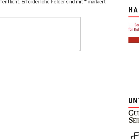
fentlicht.
Erforderliche Felder sind mit
*
markiert
HA
UN