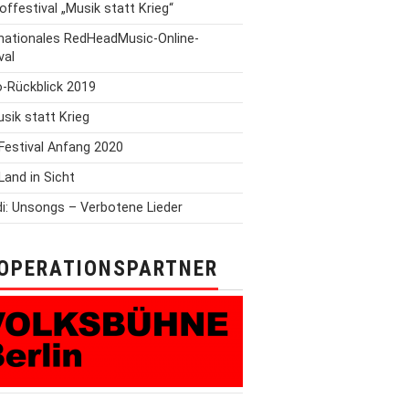
offestival „Musik statt Krieg“
rnationales RedHeadMusic-Online-
val
o-Rückblick 2019
Musik statt Krieg
Festival Anfang 2020
Land in Sicht
i: Unsongs – Verbotene Lieder
OPERATIONSPARTNER