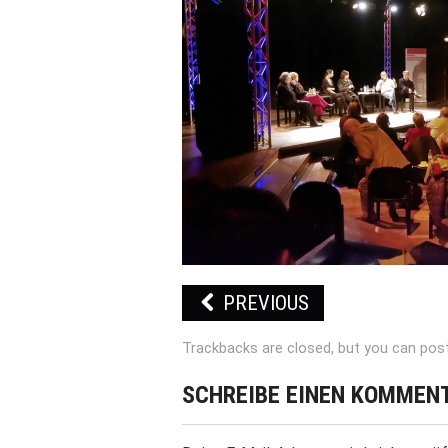
PREVIOUS
Trackbacks are closed, but you can
pos
SCHREIBE EINEN KOMMEN