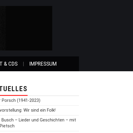
T & CDS
IMPRESSUM
TUELLES
r Porsch (1941-2023)
orstellung: Wir sind ein Folk!
t Busch – Lieder und Geschichten – mit
 Pietsch