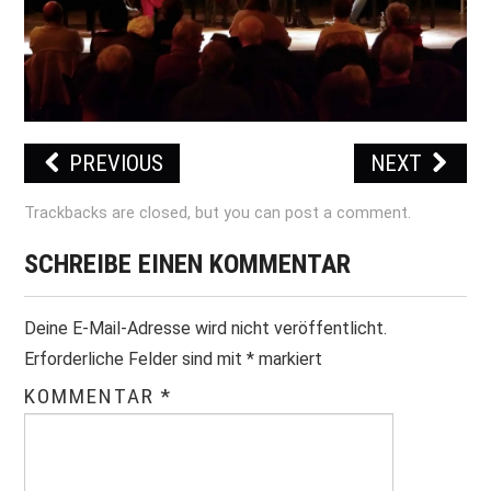
PRINT & CDS
IMPRESSUM
PREVIOUS
NEXT
Trackbacks are closed, but you can
post a comment
.
SCHREIBE EINEN KOMMENTAR
Deine E-Mail-Adresse wird nicht veröffentlicht.
Erforderliche Felder sind mit
*
markiert
KOMMENTAR
*