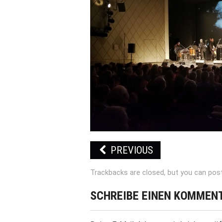
PREVIOUS
Trackbacks are closed, but you can
pos
SCHREIBE EINEN KOMMEN