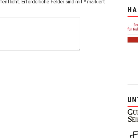
fentlicht.
Erforderliche Felder sind mit
*
markiert
HA
UN