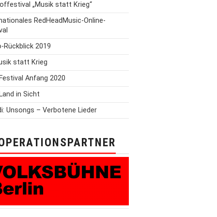
offestival „Musik statt Krieg“
rnationales RedHeadMusic-Online-
val
o-Rückblick 2019
Musik statt Krieg
Festival Anfang 2020
Land in Sicht
i: Unsongs – Verbotene Lieder
OPERATIONSPARTNER