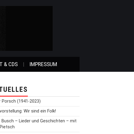
T & CDS
IMPRESSUM
TUELLES
r Porsch (1941-2023)
orstellung: Wir sind ein Folk!
t Busch – Lieder und Geschichten – mit
 Pietsch