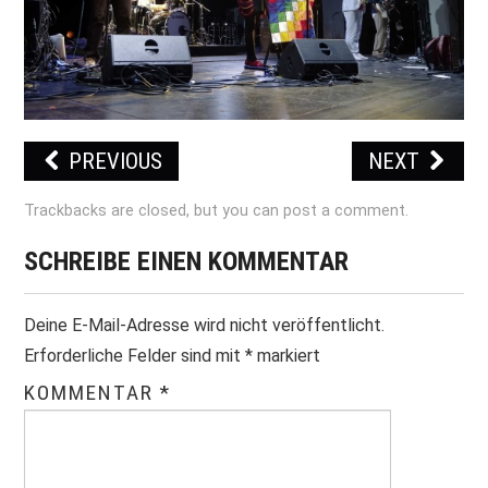
PRINT & CDS
IMPRESSUM
PREVIOUS
NEXT
Trackbacks are closed, but you can
post a comment
.
SCHREIBE EINEN KOMMENTAR
Deine E-Mail-Adresse wird nicht veröffentlicht.
Erforderliche Felder sind mit
*
markiert
KOMMENTAR
*