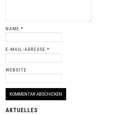
NAME
*
E-MAIL-ADRESSE
*
WEBSITE
AKTUELLES