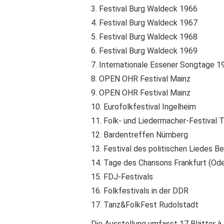
3. Festival Burg Waldeck 1966
4. Festival Burg Waldeck 1967
5. Festival Burg Waldeck 1968
6. Festival Burg Waldeck 1969
7. Internationale Essener Songtage 1
8. OPEN OHR Festival Mainz
9. OPEN OHR Festival Mainz
10. Eurofolkfestival Ingelheim
11. Folk- und Liedermacher-Festival 
12. Bardentreffen Nürnberg
13. Festival des politischen Liedes Ber
14. Tage des Chansons Frankfurt (Ode
15. FDJ-Festivals
16. Folkfestivals in der DDR
17. Tanz&FolkFest Rudolstadt
Die Ausstellung umfasst 17 Blätter à