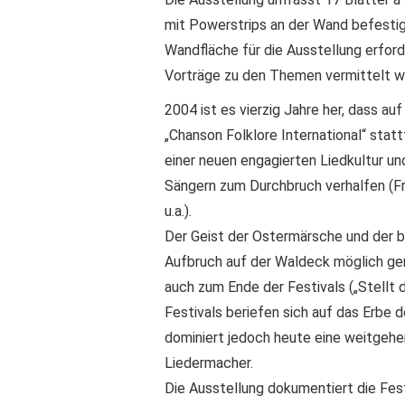
mit Powerstrips an der Wand befestig
Wandfläche für die Ausstellung erfor
Vorträge zu den Themen vermittelt w
2004 ist es vierzig Jahre her, dass a
„Chanson Folklore International“ stat
einer neuen engagierten Liedkultur u
Sängern zum Durchbruch verhalfen (F
u.a.).
Der Geist der Ostermärsche und der b
Aufbruch auf der Waldeck möglich gema
auch zum Ende der Festivals („Stellt di
Festivals beriefen sich auf das Erbe 
dominiert jedoch heute eine weitgehe
Liedermacher.
Die Ausstellung dokumentiert die Fes