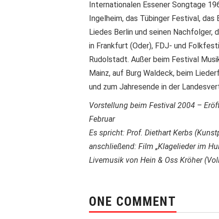
Internationalen Essener Songtage 196
Ingelheim, das Tübinger Festival, das
Liedes Berlin und seinen Nachfolger, 
in Frankfurt (Oder), FDJ- und Folkfes
Rudolstadt. Außer beim Festival Musik
Mainz, auf Burg Waldeck, beim Liede
und zum Jahresende in der Landesvertr
Vorstellung beim Festival 2004 – Eröf
Februar
Es spricht: Prof. Diethart Kerbs (Kunst
anschließend: Film „Klagelieder im H
Livemusik von Hein & Oss Kröher (Vol
ONE COMMENT