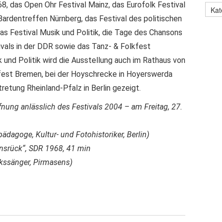
8, das Open Ohr Festival Mainz, das Eurofolk Festival
 Bardentreffen Nürnberg, das Festival des politischen
das Festival Musik und Politik, die Tage des Chansons
tivals in der DDR sowie das Tanz- & Folkfest
 und Politik wird die Ausstellung auch im Rathaus von
rfest Bremen, bei der Hoyschrecke in Hoyerswerda
etung Rheinland-Pfalz in Berlin gezeigt.
fnung anlässlich des Festivals 2004 – am Freitag, 27.
pädagoge, Kultur- und Fotohistoriker, Berlin)
unsrück“, SDR 1968, 41 min
kssänger, Pirmasens)