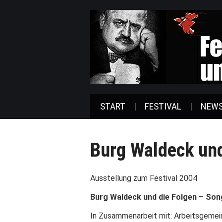
START
FESTIVAL
NEW
Burg Waldeck und
Ausstellung zum Festival 2004
Burg Waldeck und die Folgen – Son
In Zusammenarbeit mit: Arbeitsgemei