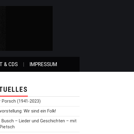
T & CDS
IMPRESSUM
TUELLES
r Porsch (1941-2023)
orstellung: Wir sind ein Folk!
t Busch – Lieder und Geschichten – mit
 Pietsch