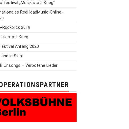
offestival „Musik statt Krieg“
rnationales RedHeadMusic-Online-
val
o-Rückblick 2019
Musik statt Krieg
Festival Anfang 2020
Land in Sicht
i: Unsongs – Verbotene Lieder
OPERATIONSPARTNER