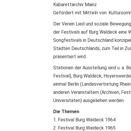
Kabarettarchiv Mainz
Gefördert mit Mitteln von: Kultursom
Der Verein Lied und soziale Bewegungen
der Festivals auf Burg Waldeck eine W
Songfestivals in Deutschland konzipie
Städten Deutschlands, zum Teil in Zu
präsentiert wird.
Stationen der Ausstellung sind u. a. B
Festival), Burg Waldeck, Hoyerswerd
einmal Berlin (Landesvertretung Rhein
anderen Veranstaltern (Archiven, Festi
Universitäten) ausgeliehen werden.
Die Themen
1. Festival Burg Waldeck 1964
2. Festival Burg Waldeck 1965