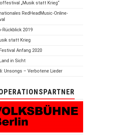
offestival „Musik statt Krieg“
rnationales RedHeadMusic-Online-
val
o-Rückblick 2019
Musik statt Krieg
Festival Anfang 2020
Land in Sicht
i: Unsongs – Verbotene Lieder
OPERATIONSPARTNER