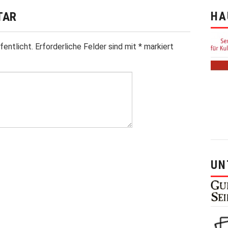
TAR
HA
fentlicht.
Erforderliche Felder sind mit
*
markiert
UN