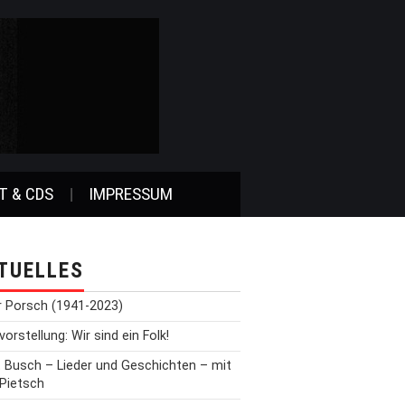
T & CDS
IMPRESSUM
TUELLES
r Porsch (1941-2023)
orstellung: Wir sind ein Folk!
t Busch – Lieder und Geschichten – mit
 Pietsch