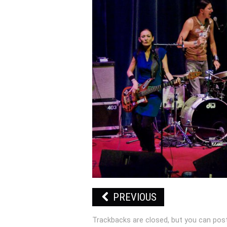
PREVIOUS
Trackbacks are closed, but you can
pos