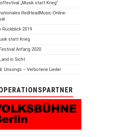
offestival „Musik statt Krieg“
rnationales RedHeadMusic-Online-
val
o-Rückblick 2019
Musik statt Krieg
Festival Anfang 2020
Land in Sicht
i: Unsongs – Verbotene Lieder
OPERATIONSPARTNER