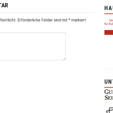
TAR
HA
fentlicht.
Erforderliche Felder sind mit
*
markiert
UN