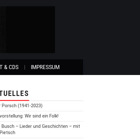
T & CDS
IMPRESSUM
TUELLES
r Porsch (1941-2023)
orstellung: Wir sind ein Folk!
t Busch – Lieder und Geschichten – mit
 Pietsch