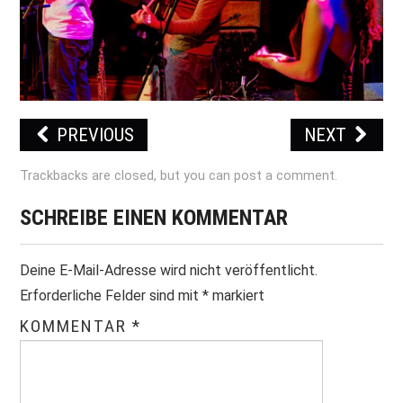
PRINT & CDS
IMPRESSUM
PREVIOUS
NEXT
Trackbacks are closed, but you can
post a comment
.
SCHREIBE EINEN KOMMENTAR
Deine E-Mail-Adresse wird nicht veröffentlicht.
Erforderliche Felder sind mit
*
markiert
KOMMENTAR
*