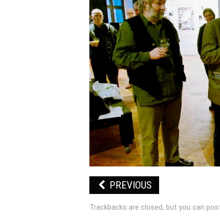
PREVIOUS
Trackbacks are closed, but you can
pos