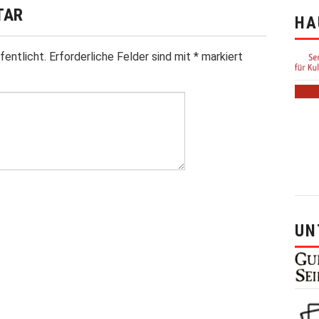
TAR
HA
fentlicht.
Erforderliche Felder sind mit
*
markiert
UN