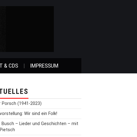
T & CDS
IMPRESSUM
TUELLES
r Porsch (1941-2023)
orstellung: Wir sind ein Folk!
t Busch – Lieder und Geschichten – mit
 Pietsch