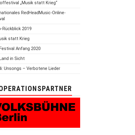
offestival „Musik statt Krieg“
rnationales RedHeadMusic-Online-
val
o-Rückblick 2019
Musik statt Krieg
Festival Anfang 2020
Land in Sicht
i: Unsongs – Verbotene Lieder
OPERATIONSPARTNER