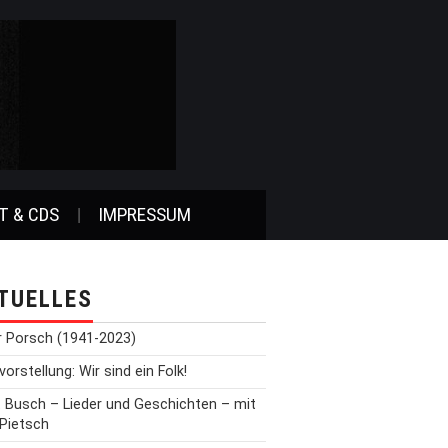
T & CDS
IMPRESSUM
TUELLES
r Porsch (1941-2023)
orstellung: Wir sind ein Folk!
t Busch – Lieder und Geschichten – mit
 Pietsch