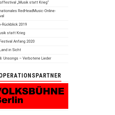
offestival „Musik statt Krieg“
rnationales RedHeadMusic-Online-
val
o-Rückblick 2019
Musik statt Krieg
Festival Anfang 2020
Land in Sicht
i: Unsongs – Verbotene Lieder
OPERATIONSPARTNER