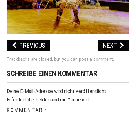
PRINT & CDS
IMPRESSUM
PREVIOUS
NEXT
Trackbacks are closed, but you can
post a comment
.
SCHREIBE EINEN KOMMENTAR
Deine E-Mail-Adresse wird nicht veröffentlicht.
Erforderliche Felder sind mit
*
markiert
KOMMENTAR
*