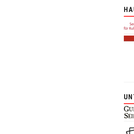
HA
UN