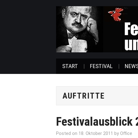
START
FESTIVAL
NEW
AUFTRITTE
Festivalausblick
Posted on
18. Oktober 2011
by
Office