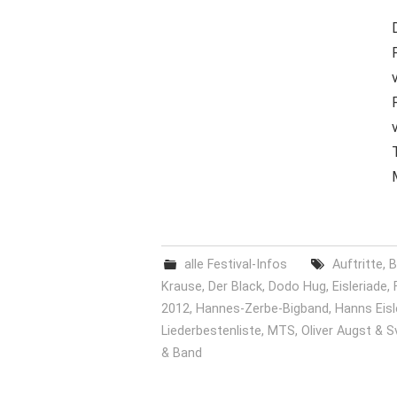
alle Festival-Infos
Auftritte
,
B
Krause
,
Der Black
,
Dodo Hug
,
Eisleriade
,
2012
,
Hannes-Zerbe-Bigband
,
Hanns Eisl
Liederbestenliste
,
MTS
,
Oliver Augst & 
& Band