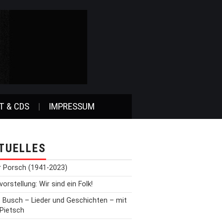
T & CDS
IMPRESSUM
TUELLES
r Porsch (1941-2023)
orstellung: Wir sind ein Folk!
t Busch – Lieder und Geschichten – mit
 Pietsch