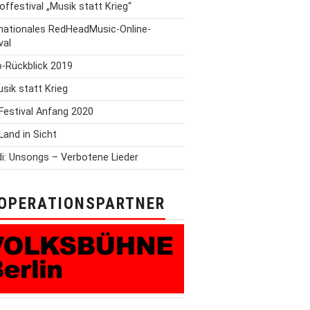
offestival „Musik statt Krieg“
rnationales RedHeadMusic-Online-
val
o-Rückblick 2019
Musik statt Krieg
Festival Anfang 2020
Land in Sicht
i: Unsongs – Verbotene Lieder
OPERATIONSPARTNER