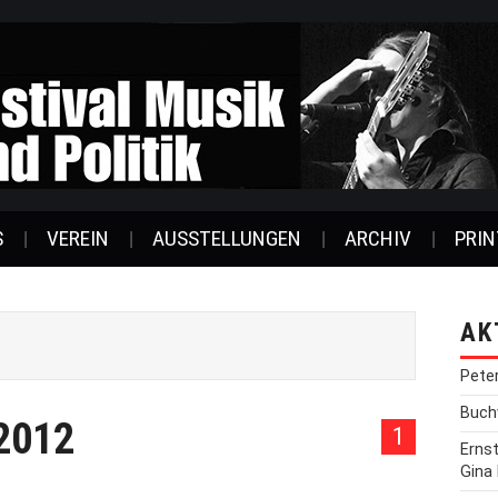
S
VEREIN
AUSSTELLUNGEN
ARCHIV
PRIN
AK
Pete
Buchv
 2012
1
Erns
Gina