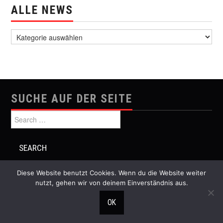
ALLE NEWS
alle News
SUCHE AUF DER SEITE
Search for:
Diese Website benutzt Cookies. Wenn du die Website weiter
nutzt, gehen wir von deinem Einverständnis aus.
© 2026 Festival Musik und Politik. All rights reserved.
OK
Hiero
by aThemes