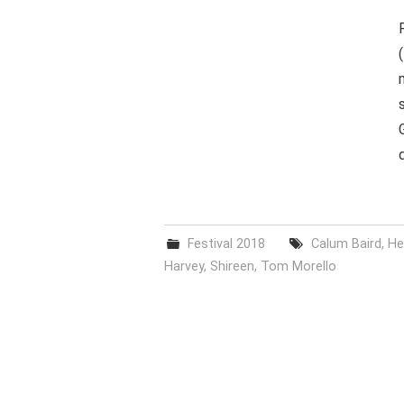
Festival 2018
Calum Baird
,
He
Harvey
,
Shireen
,
Tom Morello