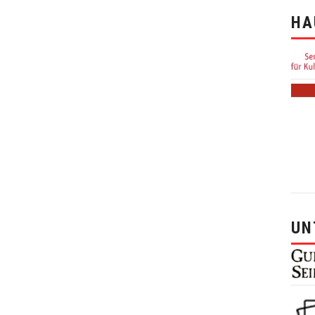
HA
UN