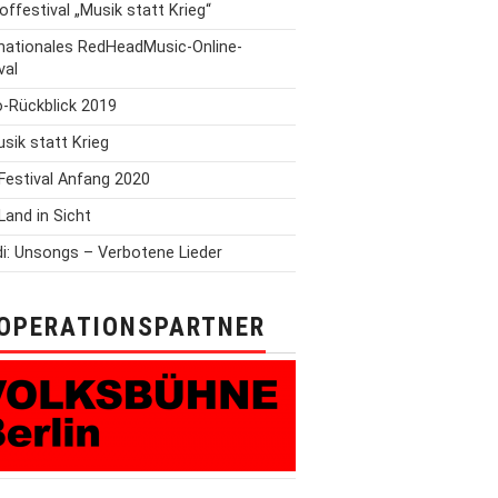
offestival „Musik statt Krieg“
rnationales RedHeadMusic-Online-
val
o-Rückblick 2019
Musik statt Krieg
Festival Anfang 2020
Land in Sicht
i: Unsongs – Verbotene Lieder
OPERATIONSPARTNER