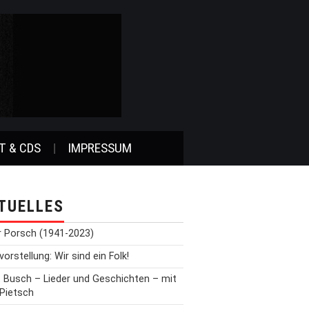
T & CDS
IMPRESSUM
TUELLES
r Porsch (1941-2023)
orstellung: Wir sind ein Folk!
t Busch – Lieder und Geschichten – mit
 Pietsch