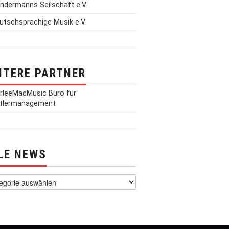
ITERE PARTNER
LE NEWS
News