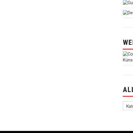
WE
AL
alle 