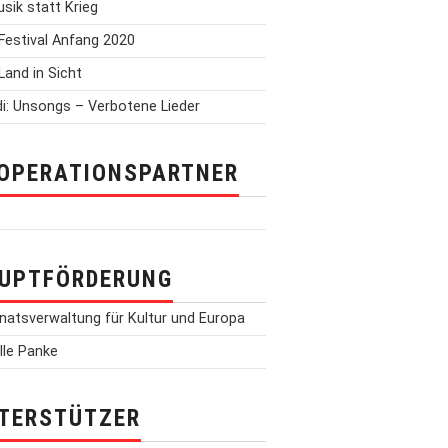
Musik statt Krieg
Festival Anfang 2020
Land in Sicht
i: Unsongs – Verbotene Lieder
OPERATIONSPARTNER
UPTFÖRDERUNG
TERSTÜTZER