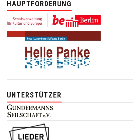
HAUPTFÖRDERUNG
UNTERSTÜTZER