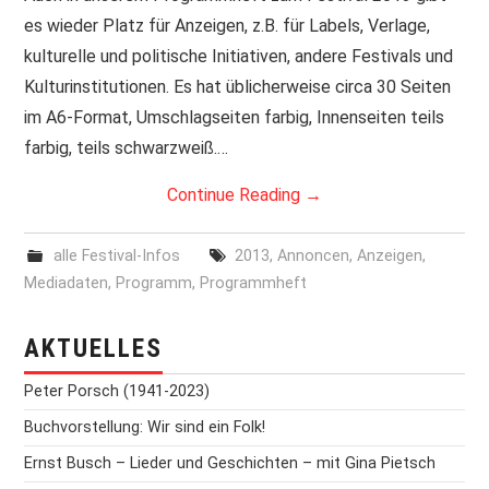
es wieder Platz für Anzeigen, z.B. für Labels, Verlage,
PRINT & CDS
kulturelle und politische Initiativen, andere Festivals und
Kulturinstitutionen. Es hat üblicherweise circa 30 Seiten
IMPRESSUM
im A6-Format, Umschlagseiten farbig, Innenseiten teils
farbig, teils schwarzweiß.…
Continue Reading
→
alle Festival-Infos
2013
,
Annoncen
,
Anzeigen
,
Mediadaten
,
Programm
,
Programmheft
AKTUELLES
Peter Porsch (1941-2023)
Buchvorstellung: Wir sind ein Folk!
Ernst Busch – Lieder und Geschichten – mit Gina Pietsch