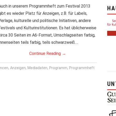
Auch in unserem Programmheft zum Festival 2013
HA
gibt es wieder Platz für Anzeigen, z.B. für Labels,
Verlage, kulturelle und politische Initiativen, andere
Festivals und Kulturinstitutionen. Es hat üblicherweise
circa 30 Seiten im A6-Format, Umschlagseiten farbig,
Innenseiten teils farbig, teils schwarzweiß.…
Continue Reading
→
ncen
,
Anzeigen
,
Mediadaten
,
Programm
,
Programmheft
UN