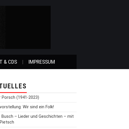
T & CDS
IMPRESSUM
TUELLES
r Porsch (1941-2023)
orstellung: Wir sind ein Folk!
t Busch – Lieder und Geschichten – mit
 Pietsch