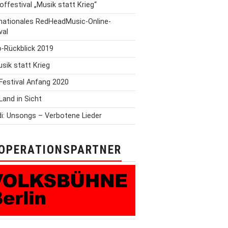
offestival „Musik statt Krieg“
rnationales RedHeadMusic-Online-
val
o-Rückblick 2019
Musik statt Krieg
Festival Anfang 2020
Land in Sicht
i: Unsongs – Verbotene Lieder
OPERATIONSPARTNER