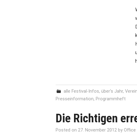
alle Festival-Infos
,
über's Jahr
,
Verei
Presseinformation
,
Programmheft
Die Richtigen err
Posted on
27. November 2012
by
Office