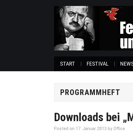
START
FESTIVAL
NEW
PROGRAMMHEFT
Downloads bei „M
Posted on
17. Januar 2013
by
Office