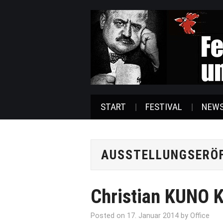
START
FESTIVAL
NEW
AUSSTELLUNGSERÖ
Christian KUNO 
Posted on
17. Januar 2014
by
Office