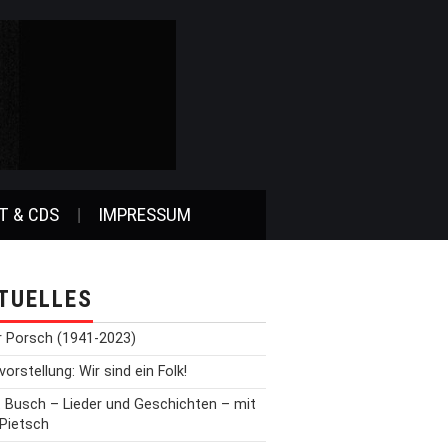
T & CDS
IMPRESSUM
TUELLES
r Porsch (1941-2023)
orstellung: Wir sind ein Folk!
t Busch – Lieder und Geschichten – mit
 Pietsch