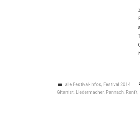
alle Festival-Infos
,
Festival 2014
Gitarrist
,
LIedermacher
,
Pannach
,
Renft
,