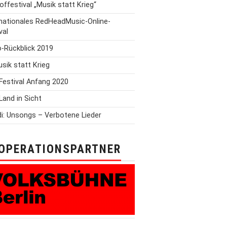
offestival „Musik statt Krieg“
rnationales RedHeadMusic-Online-
val
o-Rückblick 2019
Musik statt Krieg
Festival Anfang 2020
Land in Sicht
i: Unsongs – Verbotene Lieder
OPERATIONSPARTNER