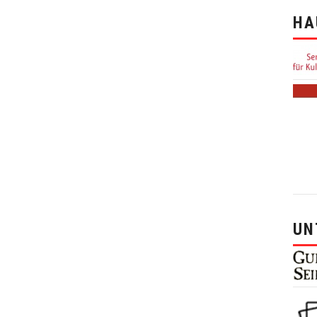
HA
UN