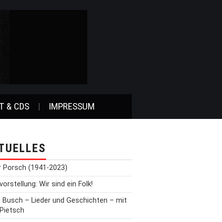
T & CDS
IMPRESSUM
TUELLES
r Porsch (1941-2023)
orstellung: Wir sind ein Folk!
t Busch – Lieder und Geschichten – mit
 Pietsch