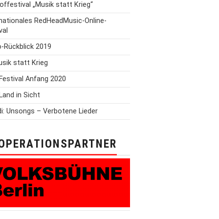
offestival „Musik statt Krieg“
rnationales RedHeadMusic-Online-
val
o-Rückblick 2019
Musik statt Krieg
Festival Anfang 2020
Land in Sicht
i: Unsongs – Verbotene Lieder
OPERATIONSPARTNER