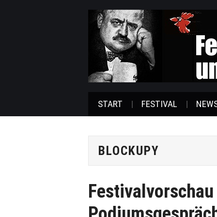
START
FESTIVAL
NEW
BLOCKUPY
Festivalvorschau 
Podiumsgespräch