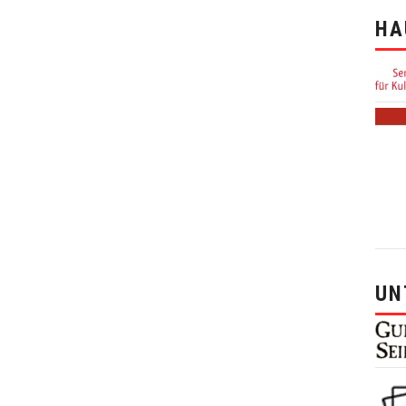
HA
UN