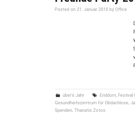
Posted on
21. Januar 2010
by
Office
über's Jahr
Enddorn
,
Festival
Gesundheitszentrum für Obdachlose
,
Ja
Spenden
,
Thanatis Zotos