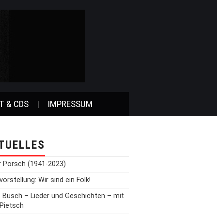
T & CDS
IMPRESSUM
TUELLES
r Porsch (1941-2023)
orstellung: Wir sind ein Folk!
t Busch – Lieder und Geschichten – mit
 Pietsch