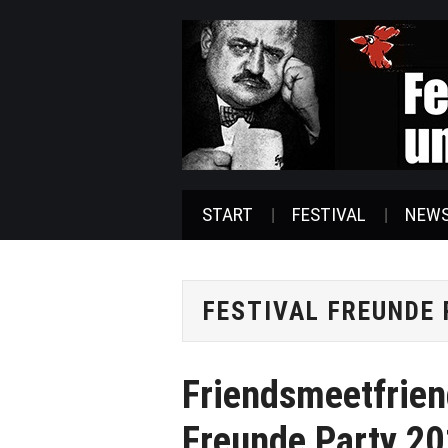
START
FESTIVAL
NEW
FESTIVAL FREUNDE
Friendsmeetfriend
Freunde Party 20