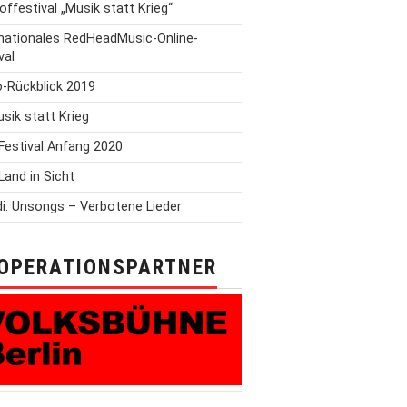
offestival „Musik statt Krieg“
rnationales RedHeadMusic-Online-
val
o-Rückblick 2019
Musik statt Krieg
Festival Anfang 2020
Land in Sicht
i: Unsongs – Verbotene Lieder
OPERATIONSPARTNER