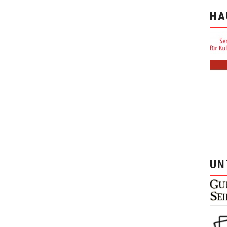
HA
UN