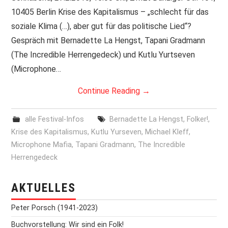
10405 Berlin Krise des Kapitalismus – „schlecht für das
PRINT & CDS
soziale Klima (…), aber gut für das politische Lied“?
Gespräch mit Bernadette La Hengst, Tapani Gradmann
IMPRESSUM
(The Incredible Herrengedeck) und Kutlu Yurtseven
(Microphone…
Continue Reading
→
alle Festival-Infos
Bernadette La Hengst
,
Folker!
,
Krise des Kapitalismus
,
Kutlu Yurseven
,
Michael Kleff
,
Microphone Mafia
,
Tapani Gradmann
,
The Incredible
Herrengedeck
AKTUELLES
Peter Porsch (1941-2023)
Buchvorstellung: Wir sind ein Folk!