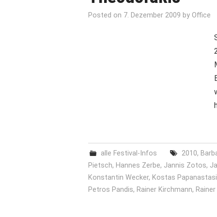
Posted on
7. Dezember 2009
by
Office
alle Festival-Infos
2010
,
Barba
Pietsch
,
Hannes Zerbe
,
Jannis Zotos
,
Ja
Konstantin Wecker
,
Kostas Papanastas
Petros Pandis
,
Rainer Kirchmann
,
Rainer