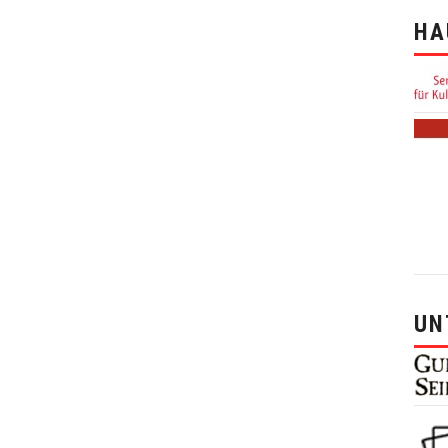
HA
UN