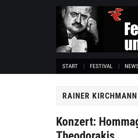
START
FESTIVAL
NEW
RAINER KIRCHMANN
Konzert: Hommag
Theodorakis