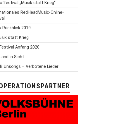
offestival „Musik statt Krieg“
rnationales RedHeadMusic-Online-
val
o-Rückblick 2019
Musik statt Krieg
Festival Anfang 2020
Land in Sicht
i: Unsongs – Verbotene Lieder
OPERATIONSPARTNER