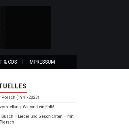
T & CDS
IMPRESSUM
TUELLES
r Porsch (1941-2023)
orstellung: Wir sind ein Folk!
t Busch – Lieder und Geschichten – mit
 Pietsch