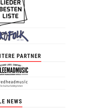
ITERE PARTNER
LE NEWS
News