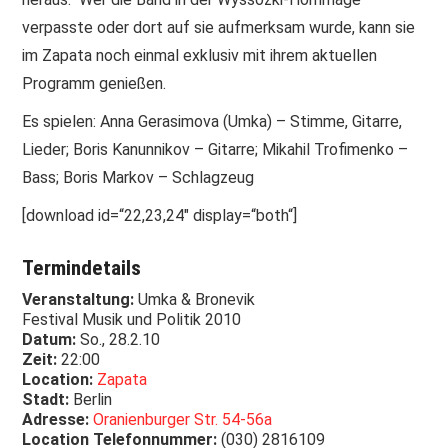
verpasste oder dort auf sie aufmerksam wurde, kann sie
im Zapata noch einmal exklusiv mit ihrem aktuellen
Programm genießen.
Es spielen: Anna Gerasimova (Umka) – Stimme, Gitarre,
Lieder; Boris Kanunnikov – Gitarre; Mikahil Trofimenko –
Bass; Boris Markov – Schlagzeug
[download id=“22,23,24″ display=“both“]
Termindetails
Veranstaltung:
Umka & Bronevik
Festival Musik und Politik 2010
Datum:
So., 28.2.10
Zeit:
22:00
Location:
Zapata
Stadt:
Berlin
Adresse:
Oranienburger Str. 54-56a
Location Telefonnummer:
(030) 2816109